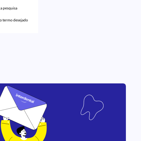
na pesquisa
do termo desejado