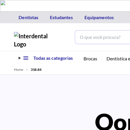
Dentistas
Estudantes
Equipamentos
Todas as categorias
Brocas
Dentística e
Home
318.84
Oo