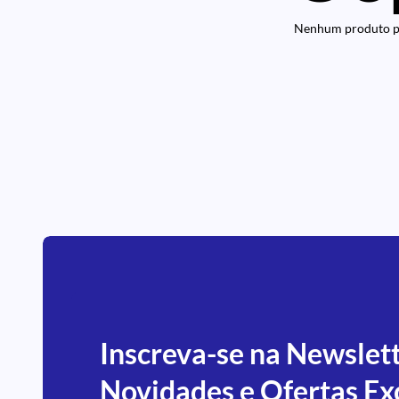
Nenhum produto pa
Inscreva-se na Newslet
Novidades e Ofertas Ex