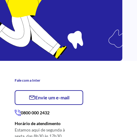
Fale com a Inter
Envie um e-mail
0800 000 2432
Horário de atendimento
Estamos aqui de segunda à
sexta, das 8h30 às 17h30.