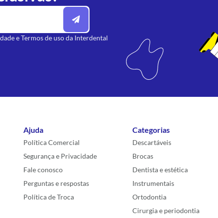
idade
e
Termos de uso
da Interdental
Ajuda
Categorias
Política Comercial
Descartáveis
Segurança e Privacidade
Brocas
Fale conosco
Dentista e estética
Perguntas e respostas
Instrumentais
Política de Troca
Ortodontia
Cirurgia e periodontia