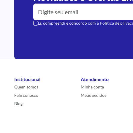
Li, compreendi e concordo com a
Política de privac
Institucional
Atendimento
Quem somos
Minha conta
Fale conosco
Meus pedidos
Blog