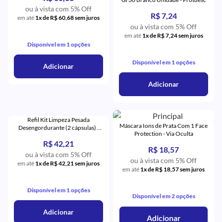
ou à vista com 5% Off
R$ 7,24
em até
1x de R$ 60,68 sem juros
ou à vista com 5% Off
em até
1x de R$ 7,24 sem juros
Disponível em 1 opções
Disponível em 1 opções
Adicionar
Adicionar
Refil Kit Limpeza Pesada
Máscara Ions de Prata Com 1 Face
Desengordurante (2 cápsulas) -
Protection - Via Oculta
YVY
R$ 42,21
R$ 18,57
ou à vista com 5% Off
ou à vista com 5% Off
em até
1x de R$ 42,21 sem juros
em até
1x de R$ 18,57 sem juros
Disponível em 1 opções
Disponível em 2 opções
Adicionar
Adicionar