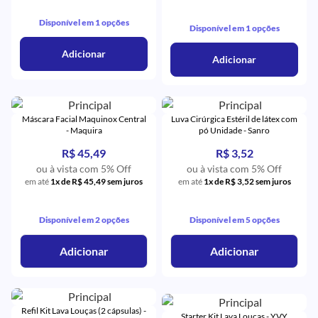
Disponível em 1 opções
Disponível em 1 opções
Adicionar
Adicionar
Máscara Facial Maquinox Central
Luva Cirúrgica Estéril de látex com
- Maquira
pó Unidade - Sanro
R$ 45,49
R$ 3,52
ou à vista com 5% Off
ou à vista com 5% Off
em até
1x de R$ 45,49 sem juros
em até
1x de R$ 3,52 sem juros
Disponível em 2 opções
Disponível em 5 opções
Adicionar
Adicionar
Refil Kit Lava Louças (2 cápsulas) -
Starter Kit Lava Louças - YVY