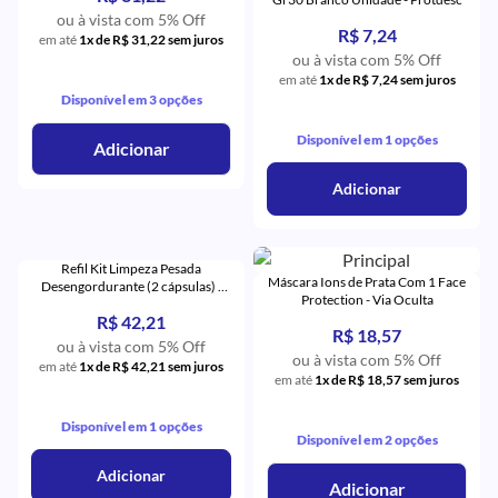
ou à vista com 5% Off
R$ 7,24
em até
1x de R$ 31,22 sem juros
ou à vista com 5% Off
em até
1x de R$ 7,24 sem juros
Disponível em 3 opções
Disponível em 1 opções
Adicionar
Adicionar
Refil Kit Limpeza Pesada
Máscara Ions de Prata Com 1 Face
Desengordurante (2 cápsulas) -
Protection - Via Oculta
YVY
R$ 42,21
R$ 18,57
ou à vista com 5% Off
ou à vista com 5% Off
em até
1x de R$ 42,21 sem juros
em até
1x de R$ 18,57 sem juros
Disponível em 1 opções
Disponível em 2 opções
Adicionar
Adicionar