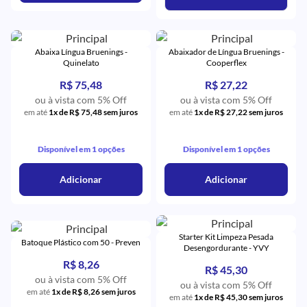
Abaixa Língua Bruenings -
Abaixador de Língua Bruenings -
Quinelato
Cooperflex
R$ 75,48
R$ 27,22
ou à vista com 5% Off
ou à vista com 5% Off
em até
1x de R$ 75,48 sem juros
em até
1x de R$ 27,22 sem juros
Disponível em 1 opções
Disponível em 1 opções
Adicionar
Adicionar
Starter Kit Limpeza Pesada
Batoque Plástico com 50 - Preven
Desengordurante - YVY
R$ 8,26
R$ 45,30
ou à vista com 5% Off
ou à vista com 5% Off
em até
1x de R$ 8,26 sem juros
em até
1x de R$ 45,30 sem juros