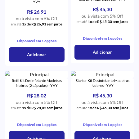
YVY
R$ 45,30
R$ 26,91
ou à vista com 5% Off
ou à vista com 5% Off
em até
1x de R$ 45,30 sem juros
em até
1x de R$ 26,91 sem juros
Disponível em 1 opções
Disponível em 1 opções
Adicionar
Adicionar
Refil Kit Desinfetante Madeiras
Starter Kit Desinfetante Madeiras
Nobres (2 cápsulas) - YVY
Nobres - YVY
R$ 28,02
R$ 45,30
ou à vista com 5% Off
ou à vista com 5% Off
em até
1x de R$ 28,02 sem juros
em até
1x de R$ 45,30 sem juros
Disponível em 1 opções
Disponível em 1 opções
Adicionar
Adicionar