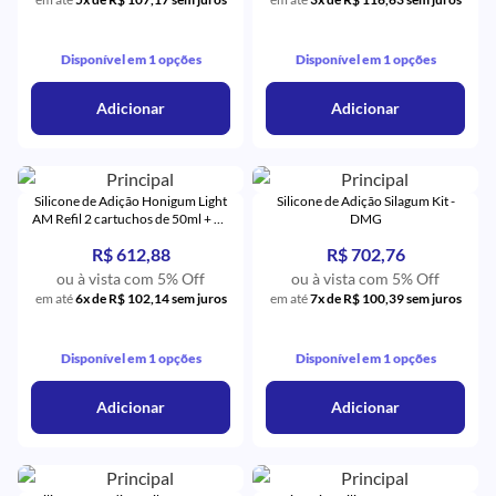
Disponível em 1 opções
Disponível em 1 opções
Adicionar
Adicionar
Silicone de Adição Honigum Light
Silicone de Adição Silagum Kit -
AM Refil 2 cartuchos de 50ml + 12
DMG
pontas amarela + 12 Intraoral -
R$ 612,88
R$ 702,76
DMG
ou à vista com 5% Off
ou à vista com 5% Off
em até
6x de R$ 102,14 sem juros
em até
7x de R$ 100,39 sem juros
Disponível em 1 opções
Disponível em 1 opções
Adicionar
Adicionar