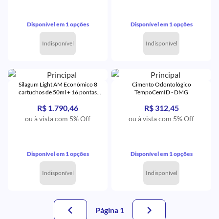
Disponível em 1 opções
Disponível em 1 opções
Indisponível
Indisponível
Silagum Light AM Econômico 8
Cimento Odontológico
cartuchos de 50ml + 16 pontas
TempoCemID - DMG
amarelas + 16 Pontas Intraorais -
R$ 1.790,46
R$ 312,45
DMG
ou à vista com 5% Off
ou à vista com 5% Off
Disponível em 1 opções
Disponível em 1 opções
Indisponível
Indisponível
Página 1