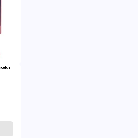
ngelus