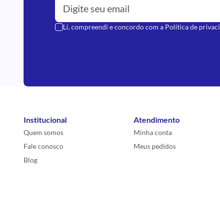
Li, compreendi e concordo com a
Política de privac
Institucional
Atendimento
Quem somos
Minha conta
Fale conosco
Meus pedidos
Blog