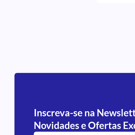
Inscreva-se na Newslet
Novidades e Ofertas Ex