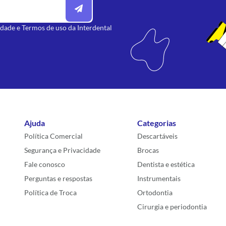
idade
e
Termos de uso
da Interdental
Ajuda
Categorias
Política Comercial
Descartáveis
Segurança e Privacidade
Brocas
Fale conosco
Dentista e estética
Perguntas e respostas
Instrumentais
Política de Troca
Ortodontia
Cirurgia e periodontia