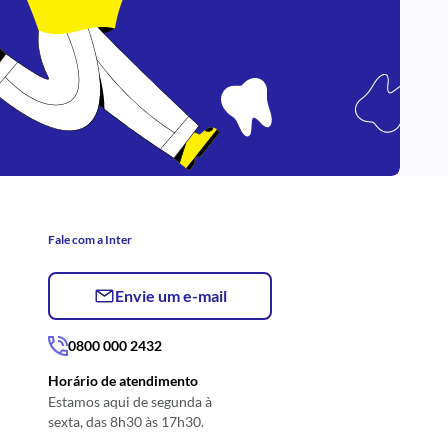
Fale com a Inter
Envie um e-mail
0800 000 2432
Horário de atendimento
Estamos aqui de segunda à
sexta, das 8h30 às 17h30.