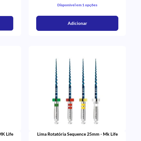
Disponível em 1 opções
Adicionar
MK Life
Lima Rotatória Sequence 25mm - Mk Life