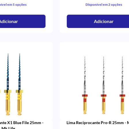
ível em 5 opções
Disponível em 2 opções
Adicionar
Adicionar
nte X1 Blue File 25mm -
Lima Reciprocante Pro-R 25mm - 
Mk Life