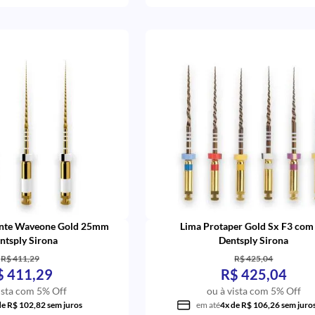
ante Waveone Gold 25mm
Lima Protaper Gold Sx F3 com 
entsply Sirona
Dentsply Sirona
R$ 411,29
R$ 425,04
$ 411,29
R$ 425,04
ista com 5% Off
ou à vista com 5% Off
de R$ 102,82 sem juros
em até
4x de R$ 106,26 sem juro