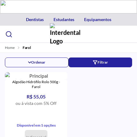
Dentistas
Estudantes
Equipamentos
Home
Farol
Ordenar
Filtrar
Algodão Hidrófilo Rolo 500g -
Farol
R$ 55,05
ou à vista com 5% Off
Disponível em 1 opções