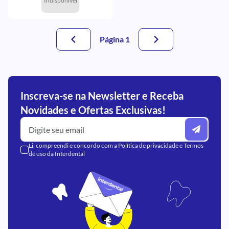
Indisponível
Página 1
Inscreva-se na Newsletter e Receba
Novidades e Ofertas Exclusivas!
Li, compreendi e concordo com a
Política de privacidade
e
Termos
de uso
da Interdental