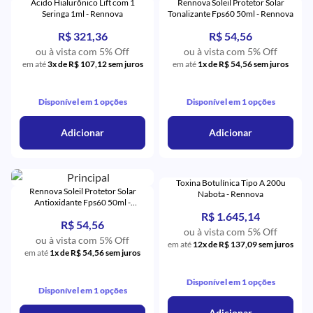
Ácido Hialurônico Lift com 1
Rennova Soleil Protetor Solar
Seringa 1ml - Rennova
Tonalizante Fps60 50ml - Rennova
R$ 321,36
R$ 54,56
ou à vista com 5% Off
ou à vista com 5% Off
em até
3x de R$ 107,12 sem juros
em até
1x de R$ 54,56 sem juros
Disponível em 1 opções
Disponível em 1 opções
Adicionar
Adicionar
Toxina Botulínica Tipo A 200u
Rennova Soleil Protetor Solar
Nabota - Rennova
Antioxidante Fps60 50ml -
Rennova
R$ 1.645,14
R$ 54,56
ou à vista com 5% Off
ou à vista com 5% Off
em até
12x de R$ 137,09 sem juros
em até
1x de R$ 54,56 sem juros
Disponível em 1 opções
Disponível em 1 opções
Adicionar