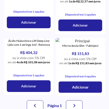
em até
1x de R$ 22,57 sem juros
Disponível em 1 opções
Disponível em 1 opções
Adicionar
Adicionar
Ácido Hialurônico Lift Deep Line
Lido com 1 seringa 1ml - Rennova
Microcânula Slim - Fabinject
R$ 404,32
R$ 151,83
ou à vista com 5% Off
ou à vista com 5% Off
em até
4x de R$ 101,08 sem juros
em até
1x de R$ 151,83 sem juros
Disponível em 1 opções
Disponível em 4 opções
Adicionar
Adicionar
Página 1