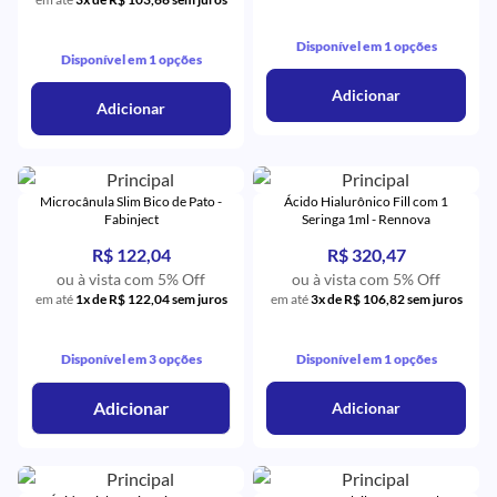
Disponível em 1 opções
Disponível em 1 opções
Adicionar
Adicionar
Microcânula Slim Bico de Pato -
Ácido Hialurônico Fill com 1
Fabinject
Seringa 1ml - Rennova
R$ 122,04
R$ 320,47
ou à vista com 5% Off
ou à vista com 5% Off
em até
1x de R$ 122,04 sem juros
em até
3x de R$ 106,82 sem juros
Disponível em 3 opções
Disponível em 1 opções
Adicionar
Adicionar