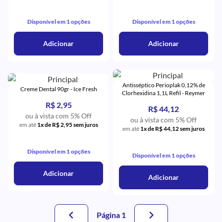
Disponível em 1 opções
Disponível em 1 opções
Adicionar
Adicionar
Antisséptico Perioplak 0,12% de
Creme Dental 90gr - Ice Fresh
Clorhexidina 1,1L Refil - Reymer
R$ 2,95
R$ 44,12
ou à vista com 5% Off
ou à vista com 5% Off
em até
1x de R$ 2,95 sem juros
em até
1x de R$ 44,12 sem juros
Disponível em 1 opções
Disponível em 1 opções
Adicionar
Adicionar
Página 1