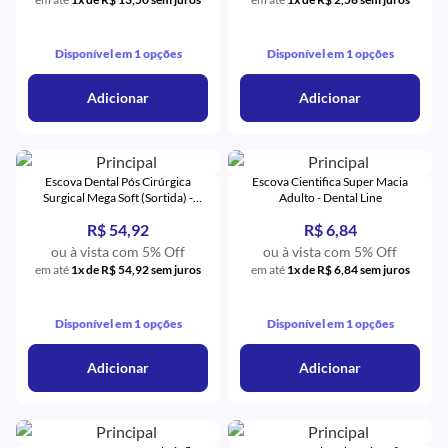
Disponível em 1 opções
Disponível em 1 opções
Adicionar
Adicionar
Escova Dental Pós Cirúrgica
Escova Cientifica Super Macia
Surgical Mega Soft (Sortida) -
Adulto - Dental Line
Curaprox
R$ 54,92
R$ 6,84
ou à vista com 5% Off
ou à vista com 5% Off
em até
1x de R$ 54,92 sem juros
em até
1x de R$ 6,84 sem juros
Disponível em 1 opções
Disponível em 1 opções
Adicionar
Adicionar