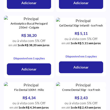
Adicionar
Adicionar
Antisséptico Bucal Periogard
Gel Dental 50gr Infantil - Ice Fresh
250ml - Colgate
R$ 5,11
R$ 38,20
ou à vista com 5% Off
ou à vista com 5% Off
em até
1x de R$ 5,11 sem juros
em até
1x de R$ 38,20 sem juros
Disponível em 1 opções
Disponível em 1 opções
Adicionar
Adicionar
Fio Dental 100M - Hillo
Creme Dental 50gr - Ice Fresh
R$ 4,34
R$ 2,43
ou à vista com 5% Off
ou à vista com 5% Off
em até
1x de R$ 4,34 sem juros
em até
1x de R$ 2,43 sem juros