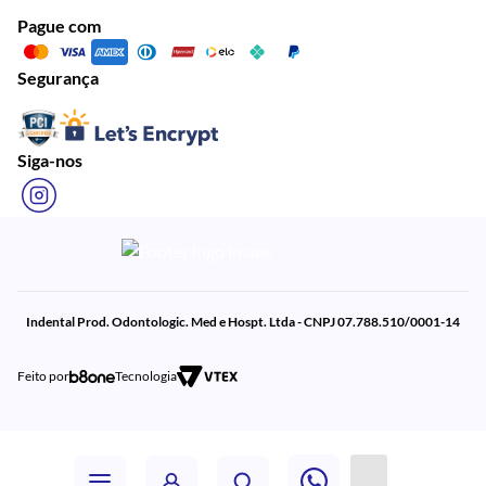
Pague com
Segurança
Siga-nos
Indental Prod. Odontologic. Med e Hospt. Ltda - CNPJ 07.788.510/0001-14
Feito por
Tecnologia