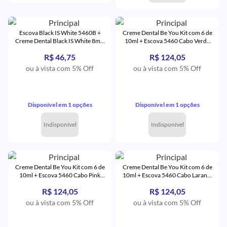
Escova Black IS White 5460B +
Creme Dental Be You Kit com 6 de
Creme Dental Black IS White 8ml -
10ml + Escova 5460 Cabo Verde
Curaprox
com Cerdas Verde - Curaprox
R$ 46,75
R$ 124,05
ou à vista com 5% Off
ou à vista com 5% Off
Disponível em 1 opções
Disponível em 1 opções
Indisponível
Indisponível
Creme Dental Be You Kit com 6 de
Creme Dental Be You Kit com 6 de
10ml + Escova 5460 Cabo Pink
10ml + Escova 5460 Cabo Laranja
com Cerdas Pink - Curaprox
com Cerdas Laranja - Curaprox
R$ 124,05
R$ 124,05
ou à vista com 5% Off
ou à vista com 5% Off