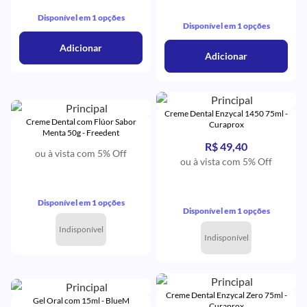
Disponível em 1 opções
Disponível em 1 opções
Adicionar
Adicionar
Creme Dental Enzycal 1450 75ml -
Creme Dental com Flúor Sabor
Curaprox
Menta 50g - Freedent
R$ 49,40
ou à vista com 5% Off
ou à vista com 5% Off
Disponível em 1 opções
Disponível em 1 opções
Indisponível
Indisponível
Creme Dental Enzycal Zero 75ml -
Gel Oral com 15ml - BlueM
Curaprox