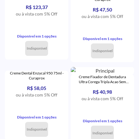
R$ 123,37
R$ 47,50
ou à vista com 5% Off
ou à vista com 5% Off
Disponível em 1 opções
Disponível em 1 opções
Indisponível
Indisponível
Creme Dental Enzycal 950 75ml -
Creme Fixador de Dentadura
Curaprox
Ultra Corega Tripla Acao Sem
Sabor 20g - Corega
R$ 58,05
R$ 40,98
ou à vista com 5% Off
ou à vista com 5% Off
Disponível em 1 opções
Disponível em 1 opções
Indisponível
Indisponível