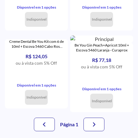
Disponível em 1 opções
Disponível em 1 opções
Indisponível
Indisponível
Creme Dental Be You Kit com 6 de
Be You Gin Peach+Apricot 10ml +
10ml + Escova 5460 Cabo Rosa
Escova 5460 Laranja - Curaprox
com Cerdas Rosa - Curaprox
R$ 124,05
R$ 77,18
ou à vista com 5% Off
ou à vista com 5% Off
Disponível em 1 opções
Disponível em 1 opções
Indisponível
Indisponível
Página 1