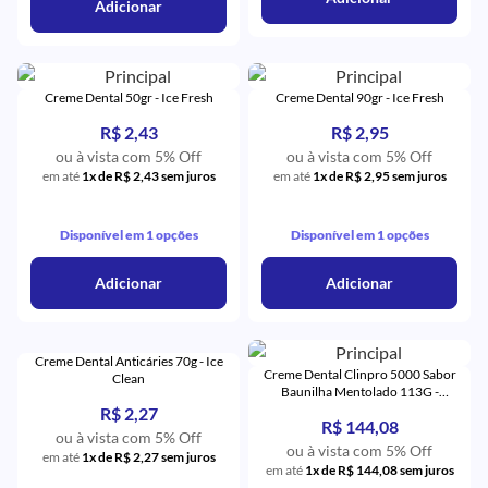
Adicionar
Creme Dental 50gr - Ice Fresh
Creme Dental 90gr - Ice Fresh
R$ 2,43
R$ 2,95
ou à vista com 5% Off
ou à vista com 5% Off
em até
1x de R$ 2,43 sem juros
em até
1x de R$ 2,95 sem juros
Disponível em 1 opções
Disponível em 1 opções
Adicionar
Adicionar
Creme Dental Anticáries 70g - Ice
Creme Dental Clinpro 5000 Sabor
Clean
Baunilha Mentolado 113G -
Solventum
R$ 2,27
R$ 144,08
ou à vista com 5% Off
ou à vista com 5% Off
em até
1x de R$ 2,27 sem juros
em até
1x de R$ 144,08 sem juros