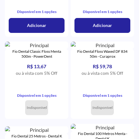
Disponível em 1 opções
Disponível em 1 opções
Adicionar
Adicionar
Fio Dental Classic Floss Menta
Fio Dental Floss Waxed DF 834
500m - PowerDent
50m - Curaprox
R$ 13,67
R$ 59,78
ou à vista com 5% Off
ou à vista com 5% Off
Disponível em 1 opções
Disponível em 1 opções
Indisponível
Indisponível
Fio Dental 100 Metros Menta -
Fio Dental 25 Metros - Dental K
Dental K