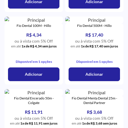
Adicionar
Adicionar
Fio Dental 100M - Hillo
Fio Dental 500M - Hillo
R$ 4,34
R$ 17,40
ou à vista com 5% Off
ou à vista com 5% Off
em até
1x de R$ 4,34 sem juros
em até
1x de R$ 17,40 sem juros
Disponível em 1 opções
Disponível em 1 opções
Adicionar
Adicionar
Fio Dental Encerado 50m -
Fio Dental Menta Dental 25m -
Colgate
Dental Partner
R$ 11,91
R$ 3,68
ou à vista com 5% Off
ou à vista com 5% Off
em até
1x de R$ 11,91 sem juros
em até
1x de R$ 3,68 sem juros