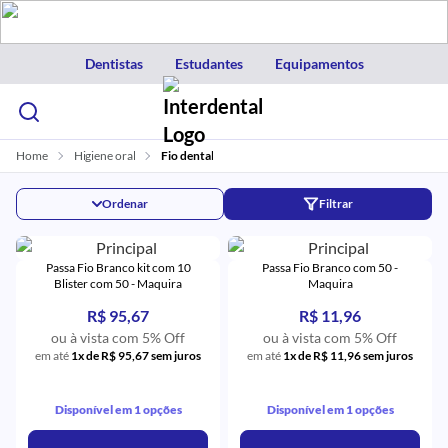
Dentistas
Estudantes
Equipamentos
Home
Higiene oral
Fio dental
Ordenar
Filtrar
Passa Fio Branco kit com 10
Passa Fio Branco com 50 -
Blister com 50 - Maquira
Maquira
R$ 95,67
R$ 11,96
ou à vista com 5% Off
ou à vista com 5% Off
em até
1x de R$ 95,67 sem juros
em até
1x de R$ 11,96 sem juros
Disponível em 1 opções
Disponível em 1 opções