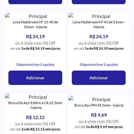
Lima Hedstroem Nº 15-40 de
Lima Hedstroem Nº 45 de 21mm -
31mm - Injecta
Injecta
R$ 24,19
R$ 24,19
ou à vista com 5% Off
ou à vista com 5% Off
em até
1x de R$ 24,19 sem juros
em até
1x de R$ 24,19 sem juros
Disponível em 1 opções
Disponível em 1 opções
Adicionar
Adicionar
Broca De Aço Esférica CA 22,5mm
Broca Aço PM 44,5mm - Injecta
- Injecta
R$ 9,69
R$ 12,12
ou à vista com 5% Off
ou à vista com 5% Off
em até
1x de R$ 9,69 sem juros
em até
1x de R$ 12,12 sem juros