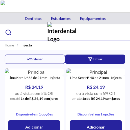
Dentistas
Estudantes
Equipamentos
Home
Injecta
Ordenar
Filtrar
Lima Kerr Nº 35 de 21mm - Injecta
Lima Kerr Nº 40 de 21mm - Injecta
R$ 24,19
R$ 24,19
ou à vista com 5% Off
ou à vista com 5% Off
em até
1x de R$ 24,19 sem juros
em até
1x de R$ 24,19 sem juros
Disponível em 1 opções
Disponível em 1 opções
Adicionar
Adicionar