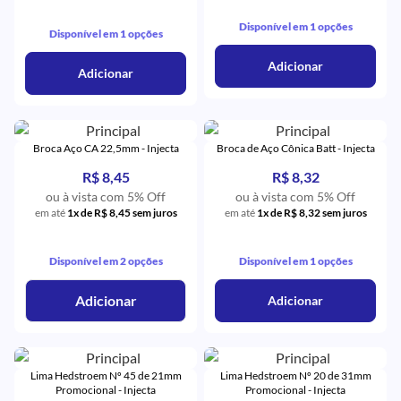
Disponível em 1 opções
Disponível em 1 opções
Adicionar
Adicionar
Broca Aço CA 22,5mm - Injecta
Broca de Aço Cônica Batt - Injecta
R$ 8,45
R$ 8,32
ou à vista com 5% Off
ou à vista com 5% Off
em até
1x de R$ 8,45 sem juros
em até
1x de R$ 8,32 sem juros
Disponível em 2 opções
Disponível em 1 opções
Adicionar
Adicionar
Lima Hedstroem Nº 45 de 21mm
Lima Hedstroem Nº 20 de 31mm
Promocional - Injecta
Promocional - Injecta