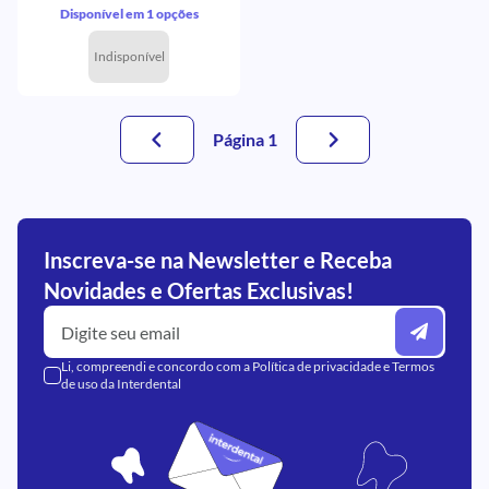
Disponível em 1 opções
Indisponível
Página 1
Inscreva-se na Newsletter e Receba
Novidades e Ofertas Exclusivas!
Li, compreendi e concordo com a
Política de privacidade
e
Termos
de uso
da Interdental