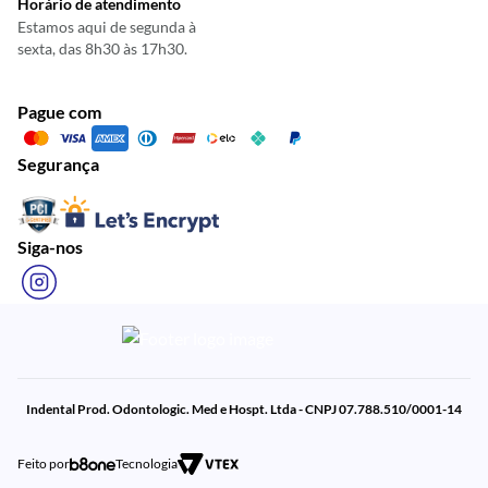
Horário de atendimento
Estamos aqui de segunda à
sexta, das 8h30 às 17h30.
Pague com
Segurança
Siga-nos
Indental Prod. Odontologic. Med e Hospt. Ltda - CNPJ 07.788.510/0001-14
Feito por
Tecnologia