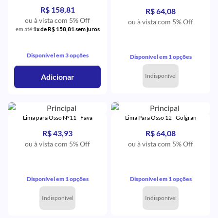
R$ 158,81
R$ 64,08
ou à vista com 5% Off
ou à vista com 5% Off
em até
1x de R$ 158,81 sem juros
Disponível em 3 opções
Disponível em 1 opções
Indisponível
Adicionar
Lima para Osso N°11 - Fava
Lima Para Osso 12 - Golgran
R$ 43,93
R$ 64,08
ou à vista com 5% Off
ou à vista com 5% Off
Disponível em 1 opções
Disponível em 1 opções
Indisponível
Indisponível