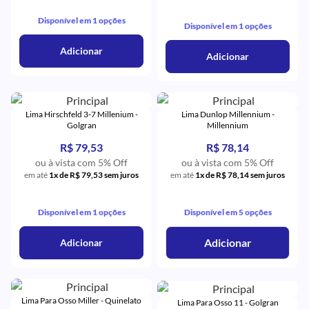
Disponível em 1 opções
Disponível em 1 opções
Adicionar
Adicionar
Lima Hirschfeld 3-7 Millenium -
Lima Dunlop Millennium -
Golgran
Millennium
R$ 79,53
R$ 78,14
ou à vista com 5% Off
ou à vista com 5% Off
em até
1x de R$ 79,53 sem juros
em até
1x de R$ 78,14 sem juros
Disponível em 1 opções
Disponível em 5 opções
Adicionar
Adicionar
Lima Para Osso Miller - Quinelato
Lima Para Osso 11 - Golgran