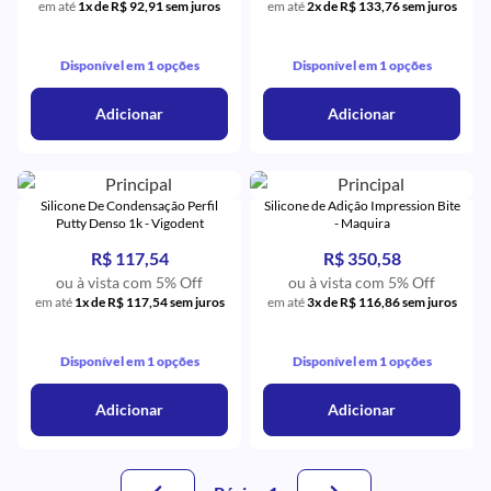
em até
1x de R$ 92,91 sem juros
em até
2x de R$ 133,76 sem juros
Disponível em 1 opções
Disponível em 1 opções
Adicionar
Adicionar
Silicone De Condensação Perfil
Silicone de Adição Impression Bite
Putty Denso 1k - Vigodent
- Maquira
R$ 117,54
R$ 350,58
ou à vista com 5% Off
ou à vista com 5% Off
em até
1x de R$ 117,54 sem juros
em até
3x de R$ 116,86 sem juros
Disponível em 1 opções
Disponível em 1 opções
Adicionar
Adicionar