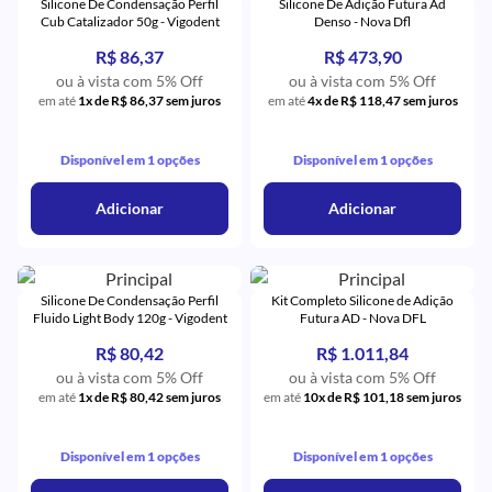
Silicone De Condensação Perfil
Silicone De Adição Futura Ad
Cub Catalizador 50g - Vigodent
Denso - Nova Dfl
R$ 86,37
R$ 473,90
ou à vista com 5% Off
ou à vista com 5% Off
em até
1x de R$ 86,37 sem juros
em até
4x de R$ 118,47 sem juros
Disponível em 1 opções
Disponível em 1 opções
Adicionar
Adicionar
Silicone De Condensação Perfil
Kit Completo Silicone de Adição
Fluido Light Body 120g - Vigodent
Futura AD - Nova DFL
R$ 80,42
R$ 1.011,84
ou à vista com 5% Off
ou à vista com 5% Off
em até
1x de R$ 80,42 sem juros
em até
10x de R$ 101,18 sem juros
Disponível em 1 opções
Disponível em 1 opções