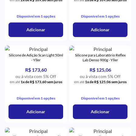
Disponível em 1 opções
Disponível em 1 opções
Adicionar
Adicionar
Silicone de Adição Scan Light 50ml
Silicone para Laboratório Reflex
- Yller
Lab Denso 900g - Yller
R$ 173,60
R$ 125,06
ou à vista com 5% Off
ou à vista com 5% Off
em até
1x de R$ 173,60 sem juros
em até
1x de R$ 125,06 sem juros
Disponível em 1 opções
Disponível em 1 opções
Adicionar
Adicionar