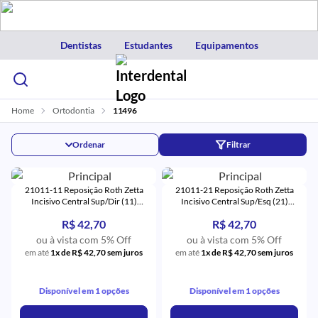
Dentistas
Estudantes
Equipamentos
Home
Ortodontia
11496
Ordenar
Filtrar
21011-11 Reposição Roth Zetta
21011-21 Reposição Roth Zetta
Incisivo Central Sup/Dir (11)
Incisivo Central Sup/Esq (21)
Monocristalino - Eurodonto
Monocristalino - Eurodonto
R$ 42,70
R$ 42,70
ou à vista com 5% Off
ou à vista com 5% Off
em até
1x de R$ 42,70 sem juros
em até
1x de R$ 42,70 sem juros
Disponível em 1 opções
Disponível em 1 opções