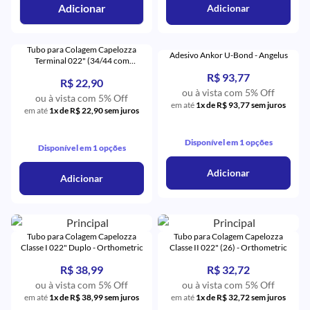
Adicionar
Adicionar
Tubo para Colagem Capelozza
Adesivo Ankor U-Bond - Angelus
Terminal 022" (34/44 com
Gancho) - Orthometric
R$ 93,77
R$ 22,90
ou à vista com 5% Off
ou à vista com 5% Off
em até
1x de R$ 93,77 sem juros
em até
1x de R$ 22,90 sem juros
Disponível em 1 opções
Disponível em 1 opções
Adicionar
Adicionar
Tubo para Colagem Capelozza
Tubo para Colagem Capelozza
Classe I 022" Duplo - Orthometric
Classe II 022" (26) - Orthometric
R$ 38,99
R$ 32,72
ou à vista com 5% Off
ou à vista com 5% Off
em até
1x de R$ 38,99 sem juros
em até
1x de R$ 32,72 sem juros