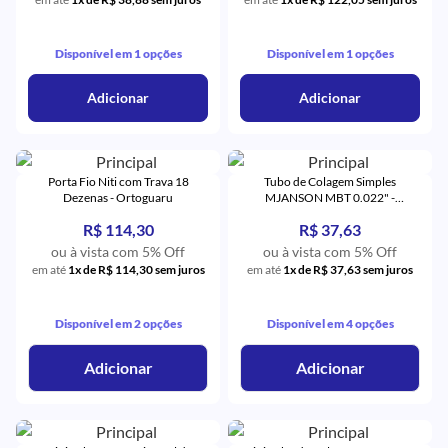
Disponível em 1 opções
Disponível em 1 opções
Adicionar
Adicionar
Porta Fio Niti com Trava 18
Tubo de Colagem Simples
Dezenas - Ortoguaru
MJANSON MBT 0.022" -
Orthometric
R$ 114,30
R$ 37,63
ou à vista com 5% Off
ou à vista com 5% Off
em até
1x de R$ 114,30 sem juros
em até
1x de R$ 37,63 sem juros
Disponível em 2 opções
Disponível em 4 opções
Adicionar
Adicionar