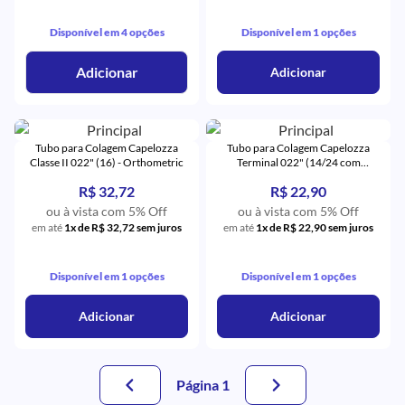
Disponível em 4 opções
Disponível em 1 opções
Adicionar
Adicionar
Tubo para Colagem Capelozza
Tubo para Colagem Capelozza
Classe II 022" (16) - Orthometric
Terminal 022" (14/24 com
Gancho) - Orthometric
R$ 32,72
R$ 22,90
ou à vista com 5% Off
ou à vista com 5% Off
em até
1x de R$ 32,72 sem juros
em até
1x de R$ 22,90 sem juros
Disponível em 1 opções
Disponível em 1 opções
Adicionar
Adicionar
Página 1