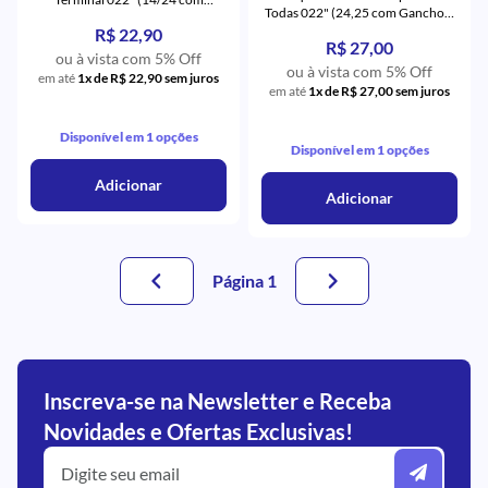
Todas 022" (24,25 com Gancho) -
Gancho) - Orthometric
Orthometric
R$ 22,90
R$ 27,00
ou à vista com 5% Off
ou à vista com 5% Off
em até
1x de R$ 22,90 sem juros
em até
1x de R$ 27,00 sem juros
Disponível em 1 opções
Disponível em 1 opções
Adicionar
Adicionar
Página 1
Inscreva-se na Newsletter e Receba
Novidades e Ofertas Exclusivas!