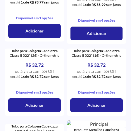
em até
1x de R$ 93,77 sem juros
em até
1x de R$ 38,99 sem juros
Disponível em 1 opções
Disponível em 4 opções
Adicionar
Adicionar
Tubo para Colagem Capelozza
Tubo para Colagem Capelozza
Classe II 022" (26) - Orthometric
Classe II 022" (16) - Orthometric
R$ 32,72
R$ 32,72
ou à vista com 5% Off
ou à vista com 5% Off
em até
1x de R$ 32,72 sem juros
em até
1x de R$ 32,72 sem juros
Disponível em 1 opções
Disponível em 1 opções
Adicionar
Adicionar
Tubo para Colagem Capelozza
Bráquete Metálico Capelozza
Terminal 022" (14/24 com