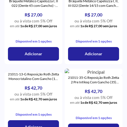
Bráquete Metálico Capelozza I, II
Bráquete Metálico Capelozza I, II,
022 (Dente 45 com Gancho) -
III 022 (Dente 14/15 com Gancho)
Orthometric
- Orthometric
R$ 27,00
R$ 27,00
ou à vista com 5% Off
ou à vista com 5% Off
em até
1x de R$ 27,00 sem juros
em até
1x de R$ 27,00 sem juros
Disponível em 1 opções
Disponível em 1 opções
Adicionar
Adicionar
21011-13-G Reposição Roth Zetta
21011-35-G Reposição Roth Zetta
Monocristalino Com Gancho (13)
2 Pre Inf/esq Com Gancho (35)
- Eurodonto
Monocristalino - Eurodonto
R$ 42,70
R$ 42,70
ou à vista com 5% Off
ou à vista com 5% Off
em até
1x de R$ 42,70 sem juros
em até
1x de R$ 42,70 sem juros
Disponível em 1 opções
Disponível em 1 opções
Adicionar