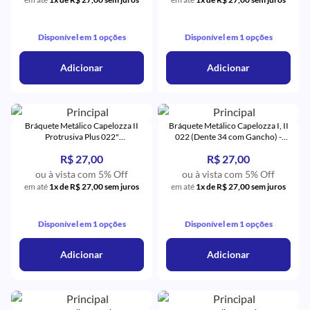
Disponível em 1 opções
Disponível em 1 opções
Adicionar
Adicionar
Bráquete Metálico Capelozza II
Bráquete Metálico Capelozza I, II
Protrusiva Plus 022"
022 (Dente 34 com Gancho) -
(31,32,41,42) - Orthometric
Orthometric
R$ 27,00
R$ 27,00
ou à vista com 5% Off
ou à vista com 5% Off
em até
1x de R$ 27,00 sem juros
em até
1x de R$ 27,00 sem juros
Disponível em 1 opções
Disponível em 1 opções
Adicionar
Adicionar