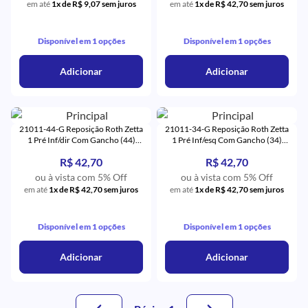
em até
1x de R$ 9,07 sem juros
em até
1x de R$ 42,70 sem juros
Disponível em 1 opções
Disponível em 1 opções
Adicionar
Adicionar
21011-44-G Reposição Roth Zetta
21011-34-G Reposição Roth Zetta
1 Pré Inf/dir Com Gancho (44)
1 Pré Inf/esq Com Gancho (34)
Monocristalino - Eurodonto
Monocristalino - Eurodonto
R$ 42,70
R$ 42,70
ou à vista com 5% Off
ou à vista com 5% Off
em até
1x de R$ 42,70 sem juros
em até
1x de R$ 42,70 sem juros
Disponível em 1 opções
Disponível em 1 opções
Adicionar
Adicionar