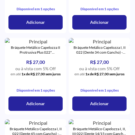
Disponível em 1 opções
Disponível em 1 opções
Adicionar
Adicionar
Bráquete Metálico Capelozza II
Bráquete Metálico Capelozza I, II
Protrusiva Plus 022"
022 (Dente 34 com Gancho) -
(31,32,41,42) - Orthometric
Orthometric
R$ 27,00
R$ 27,00
ou à vista com 5% Off
ou à vista com 5% Off
em até
1x de R$ 27,00 sem juros
em até
1x de R$ 27,00 sem juros
Disponível em 1 opções
Disponível em 1 opções
Adicionar
Adicionar
Bráquete Metálico Capelozza I, II
Bráquete Metálico Capelozza I, II,
022 (Dente 45 com Gancho) -
III 022 (Dente 14/15 com Gancho)