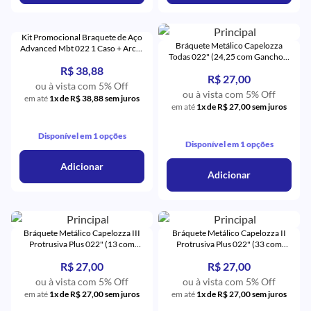
Kit Promocional Braquete de Aço
Bráquete Metálico Capelozza
Advanced Mbt 022 1 Caso + Arcos
Todas 022" (24,25 com Gancho) -
+ 4 Tubos - Orthometric
Orthometric
R$ 38,88
R$ 27,00
ou à vista com 5% Off
ou à vista com 5% Off
em até
1x de R$ 38,88 sem juros
em até
1x de R$ 27,00 sem juros
Disponível em 1 opções
Disponível em 1 opções
Adicionar
Adicionar
Bráquete Metálico Capelozza III
Bráquete Metálico Capelozza II
Protrusiva Plus 022" (13 com
Protrusiva Plus 022" (33 com
Gancho) - Orthometric
Gancho) - Orthometric
R$ 27,00
R$ 27,00
ou à vista com 5% Off
ou à vista com 5% Off
em até
1x de R$ 27,00 sem juros
em até
1x de R$ 27,00 sem juros