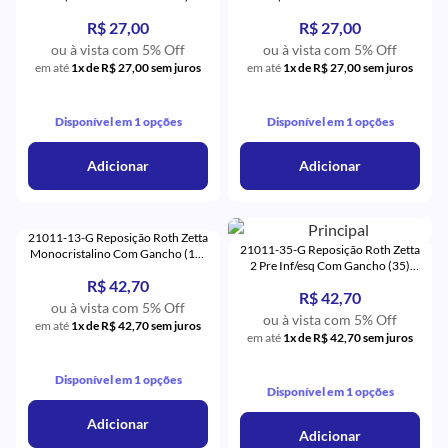
Orthometric
- Orthometric
R$ 27,00
R$ 27,00
ou à vista com 5% Off
ou à vista com 5% Off
em até
1x de R$ 27,00 sem juros
em até
1x de R$ 27,00 sem juros
Disponível em 1 opções
Disponível em 1 opções
Adicionar
Adicionar
21011-13-G Reposição Roth Zetta
21011-35-G Reposição Roth Zetta
Monocristalino Com Gancho (13)
2 Pre Inf/esq Com Gancho (35)
- Eurodonto
Monocristalino - Eurodonto
R$ 42,70
R$ 42,70
ou à vista com 5% Off
ou à vista com 5% Off
em até
1x de R$ 42,70 sem juros
em até
1x de R$ 42,70 sem juros
Disponível em 1 opções
Disponível em 1 opções
Adicionar
Adicionar