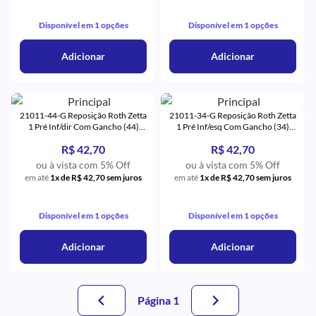
Disponível em 1 opções
Disponível em 1 opções
Adicionar
Adicionar
21011-44-G Reposição Roth Zetta
21011-34-G Reposição Roth Zetta
1 Pré Inf/dir Com Gancho (44)
1 Pré Inf/esq Com Gancho (34)
Monocristalino - Eurodonto
Monocristalino - Eurodonto
R$ 42,70
R$ 42,70
ou à vista com 5% Off
ou à vista com 5% Off
em até
1x de R$ 42,70 sem juros
em até
1x de R$ 42,70 sem juros
Disponível em 1 opções
Disponível em 1 opções
Adicionar
Adicionar
Página 1