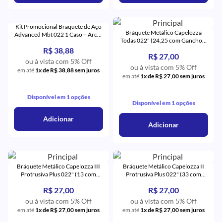
Kit Promocional Braquete de Aço
Bráquete Metálico Capelozza
Advanced Mbt 022 1 Caso + Arcos
Todas 022" (24,25 com Gancho) -
+ 4 Tubos - Orthometric
Orthometric
R$ 38,88
R$ 27,00
ou à vista com 5% Off
ou à vista com 5% Off
em até
1x de R$ 38,88 sem juros
em até
1x de R$ 27,00 sem juros
Disponível em 1 opções
Disponível em 1 opções
Adicionar
Adicionar
Bráquete Metálico Capelozza III
Bráquete Metálico Capelozza II
Protrusiva Plus 022" (13 com
Protrusiva Plus 022" (33 com
Gancho) - Orthometric
Gancho) - Orthometric
R$ 27,00
R$ 27,00
ou à vista com 5% Off
ou à vista com 5% Off
em até
1x de R$ 27,00 sem juros
em até
1x de R$ 27,00 sem juros