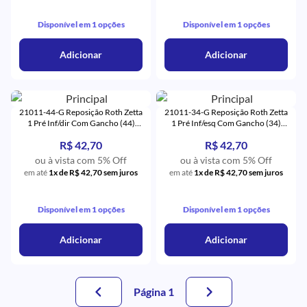
Disponível em 1 opções
Disponível em 1 opções
Adicionar
Adicionar
21011-44-G Reposição Roth Zetta
21011-34-G Reposição Roth Zetta
1 Pré Inf/dir Com Gancho (44)
1 Pré Inf/esq Com Gancho (34)
Monocristalino - Eurodonto
Monocristalino - Eurodonto
R$ 42,70
R$ 42,70
ou à vista com 5% Off
ou à vista com 5% Off
em até
1x de R$ 42,70 sem juros
em até
1x de R$ 42,70 sem juros
Disponível em 1 opções
Disponível em 1 opções
Adicionar
Adicionar
Página 1