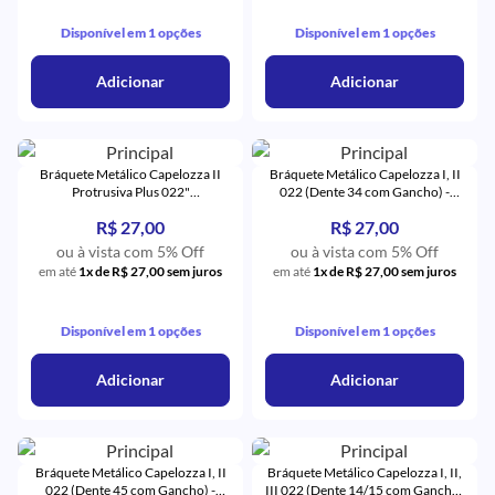
Disponível em 1 opções
Disponível em 1 opções
Adicionar
Adicionar
Bráquete Metálico Capelozza II
Bráquete Metálico Capelozza I, II
Protrusiva Plus 022"
022 (Dente 34 com Gancho) -
(31,32,41,42) - Orthometric
Orthometric
R$ 27,00
R$ 27,00
ou à vista com 5% Off
ou à vista com 5% Off
em até
1x de R$ 27,00 sem juros
em até
1x de R$ 27,00 sem juros
Disponível em 1 opções
Disponível em 1 opções
Adicionar
Adicionar
Bráquete Metálico Capelozza I, II
Bráquete Metálico Capelozza I, II,
022 (Dente 45 com Gancho) -
III 022 (Dente 14/15 com Gancho)