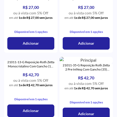
Orthometric
- Orthometric
R$ 27,00
R$ 27,00
ou à vista com 5% Off
ou à vista com 5% Off
em até
1x de R$ 27,00 sem juros
em até
1x de R$ 27,00 sem juros
Disponível em 1 opções
Disponível em 1 opções
Adicionar
Adicionar
21011-13-G Reposição Roth Zetta
21011-35-G Reposição Roth Zetta
Monocristalino Com Gancho (13)
2 Pre Inf/esq Com Gancho (35)
- Eurodonto
Monocristalino - Eurodonto
R$ 42,70
R$ 42,70
ou à vista com 5% Off
ou à vista com 5% Off
em até
1x de R$ 42,70 sem juros
em até
1x de R$ 42,70 sem juros
Disponível em 1 opções
Disponível em 1 opções
Adicionar
Adicionar