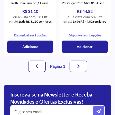
Roth Com Gancho (1 Caso) -
Prescrição Roth Max .018 Gancho
Aditek
Canino - Morelli
R$ 31,10
R$ 44,82
ou à vista com 5% Off
ou à vista com 5% Off
em até
1x de R$ 31,10 sem juros
em até
1x de R$ 44,82 sem juros
Disponível em 1 opções
Disponível em 1 opções
Adicionar
Adicionar
Página 1
Inscreva-se na Newsletter e Receba
Novidades e Ofertas Exclusivas!