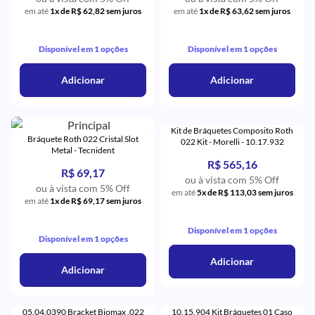
em até
1x de R$ 62,82 sem juros
em até
1x de R$ 63,62 sem juros
Disponível em 1 opções
Disponível em 1 opções
Adicionar
Adicionar
Kit de Bráquetes Composito Roth
Bráquete Roth 022 Cristal Slot
022 Kit - Morelli - 10.17.932
Metal - Tecnident
R$ 565,16
R$ 69,17
ou à vista com 5% Off
ou à vista com 5% Off
em até
5x de R$ 113,03 sem juros
em até
1x de R$ 69,17 sem juros
Disponível em 1 opções
Disponível em 1 opções
Adicionar
Adicionar
05.04.0390 Bracket Biomax .022
10.15.904 Kit Bráquetes 01 Caso