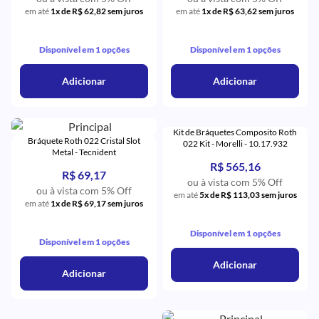
em até
1x de R$ 62,82 sem juros
em até
1x de R$ 63,62 sem juros
Disponível em 1 opções
Disponível em 1 opções
Adicionar
Adicionar
Kit de Bráquetes Composito Roth
Bráquete Roth 022 Cristal Slot
022 Kit - Morelli - 10.17.932
Metal - Tecnident
R$ 565,16
R$ 69,17
ou à vista com 5% Off
ou à vista com 5% Off
em até
5x de R$ 113,03 sem juros
em até
1x de R$ 69,17 sem juros
Disponível em 1 opções
Disponível em 1 opções
Adicionar
Adicionar