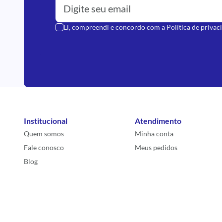
Li, compreendi e concordo com a
Política de privac
Institucional
Atendimento
Quem somos
Minha conta
Fale conosco
Meus pedidos
Blog