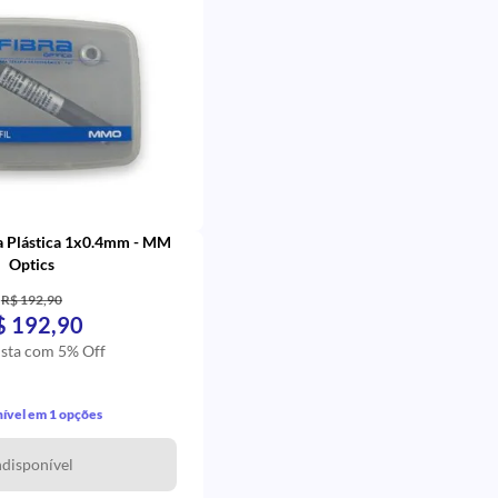
ca Plástica 1x0.4mm - MM
Optics
R$ 192,90
$ 192,90
ista com 5% Off
ível em 1 opções
ndisponível