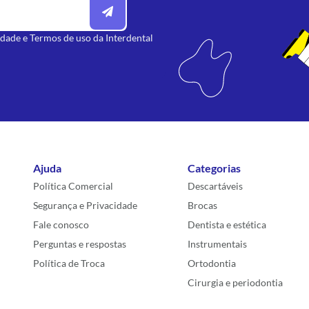
idade
e
Termos de uso
da Interdental
Ajuda
Categorias
Política Comercial
Descartáveis
Segurança e Privacidade
Brocas
Fale conosco
Dentista e estética
Perguntas e respostas
Instrumentais
Política de Troca
Ortodontia
Cirurgia e periodontia