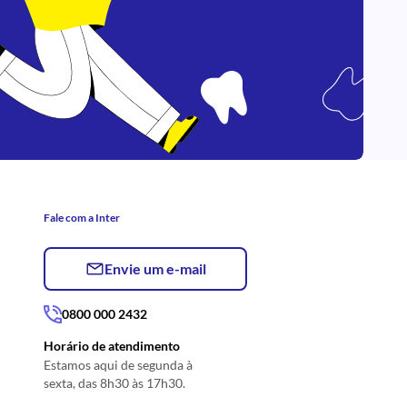
Fale com a Inter
Envie um e-mail
0800 000 2432
Horário de atendimento
Estamos aqui de segunda à
sexta, das 8h30 às 17h30.