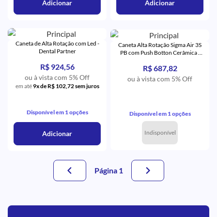
Adicionar
Adicionar
Caneta de Alta Rotação com Led -
Caneta Alta Rotação Sigma Air 3S
Dental Partner
PB com Push Botton Cerâmica -
Dentflex
R$ 924,56
R$ 687,82
ou à vista com 5% Off
ou à vista com 5% Off
em até
9x de R$ 102,72 sem juros
Disponível em 1 opções
Disponível em 1 opções
Indisponível
Adicionar
Página 1