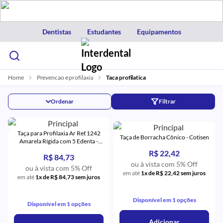
Dentistas
Estudantes
Equipamentos
Home
Prevencao e profilaxia
Taca profilatica
Ordenar
Filtrar
Taça para Profilaxia Ar Ref.1242
Taça de Borracha Cônico - Cotisen
Amarela Rígida com 5 Edenta -
Labordental
R$ 22,42
R$ 84,73
ou à vista com 5% Off
ou à vista com 5% Off
em até
1x de R$ 22,42 sem juros
em até
1x de R$ 84,73 sem juros
Disponível em 1 opções
Disponível em 1 opções
Adicionar