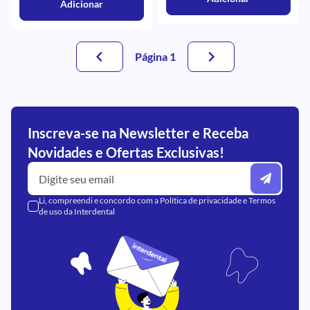
Adicionar
Página 1
Inscreva-se na Newsletter e Receba
Novidades e Ofertas Exclusivas!
Li, compreendi e concordo com a
Política de privacidade
e
Termos
de uso
da Interdental