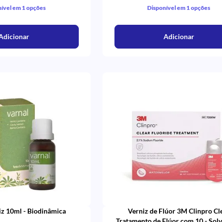
ível em 1 opções
Disponível em 1 opções
Adicionar
Adicionar
iz 10ml - Biodinâmica
Verniz de Flúor 3M Clinpro Cl
Tratamento de Flúor com 10 - Sol