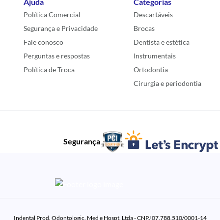
Ajuda
Categorias
Política Comercial
Descartáveis
Segurança e Privacidade
Brocas
Fale conosco
Dentista e estética
Perguntas e respostas
Instrumentais
Política de Troca
Ortodontia
Cirurgia e periodontia
Segurança
Indental Prod. Odontologic. Med e Hospt. Ltda - CNPJ 07.788.510/0001-14