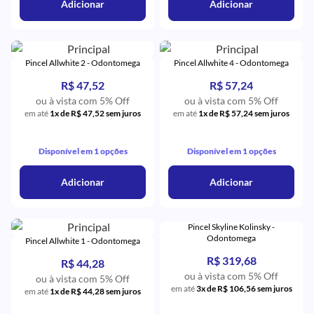
Adicionar
Adicionar
Pincel Allwhite 2 - Odontomega
Pincel Allwhite 4 - Odontomega
R$ 47,52
R$ 57,24
ou à vista com 5% Off
ou à vista com 5% Off
em até
1x de R$ 47,52 sem juros
em até
1x de R$ 57,24 sem juros
Disponível em 1 opções
Disponível em 1 opções
Adicionar
Adicionar
Pincel Skyline Kolinsky -
Odontomega
Pincel Allwhite 1 - Odontomega
R$ 319,68
R$ 44,28
ou à vista com 5% Off
ou à vista com 5% Off
em até
3x de R$ 106,56 sem juros
em até
1x de R$ 44,28 sem juros