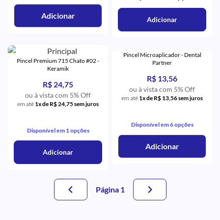
Adicionar
Adicionar
Pincel Microaplicador - Dental
Pincel Premium 715 Chato #02 -
Partner
Keramik
R$ 13,56
R$ 24,75
ou à vista com 5% Off
ou à vista com 5% Off
em até
1x de R$ 13,56 sem juros
em até
1x de R$ 24,75 sem juros
Disponível em 6 opções
Disponível em 1 opções
Adicionar
Adicionar
Página 1