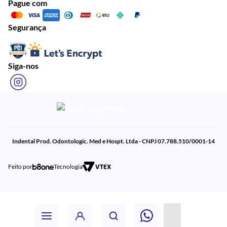
Pague com
Segurança
Siga-nos
Indental Prod. Odontologic. Med e Hospt. Ltda - CNPJ 07.788.510/0001-14
Feito por
Tecnologia