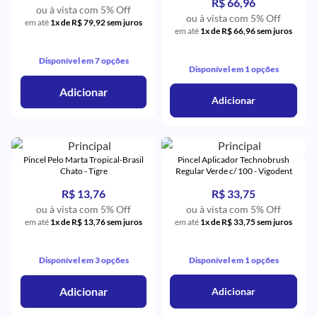
R$ 66,96
ou à vista com 5% Off
ou à vista com 5% Off
em até
1x de R$ 79,92 sem juros
em até
1x de R$ 66,96 sem juros
Disponível em 7 opções
Disponível em 1 opções
Adicionar
Adicionar
Pincel Pelo Marta Tropical-Brasil
Pincel Aplicador Technobrush
Chato - Tigre
Regular Verde c/ 100 - Vigodent
R$ 13,76
R$ 33,75
ou à vista com 5% Off
ou à vista com 5% Off
em até
1x de R$ 13,76 sem juros
em até
1x de R$ 33,75 sem juros
Disponível em 3 opções
Disponível em 1 opções
Adicionar
Adicionar