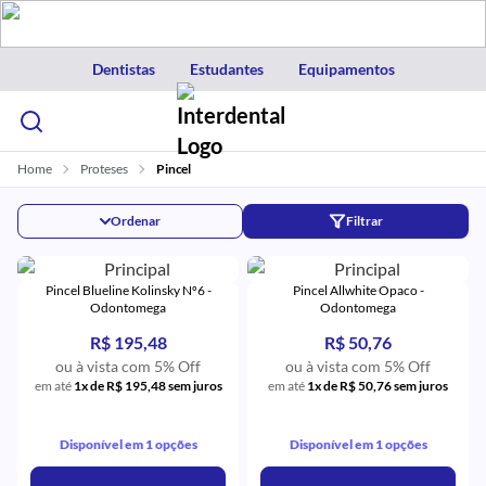
Dentistas
Estudantes
Equipamentos
Home
Proteses
Pincel
Ordenar
Filtrar
Pincel Blueline Kolinsky Nº6 -
Pincel Allwhite Opaco -
Odontomega
Odontomega
R$ 195,48
R$ 50,76
ou à vista com 5% Off
ou à vista com 5% Off
em até
1x de R$ 195,48 sem juros
em até
1x de R$ 50,76 sem juros
Disponível em 1 opções
Disponível em 1 opções