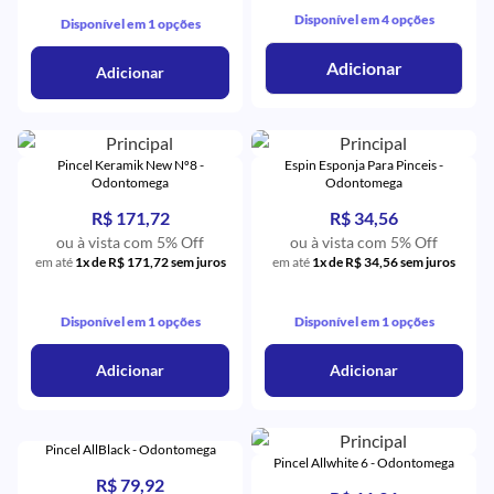
Disponível em 4 opções
Disponível em 1 opções
Adicionar
Adicionar
Pincel Keramik New Nº8 -
Espin Esponja Para Pinceis -
Odontomega
Odontomega
R$ 171,72
R$ 34,56
ou à vista com 5% Off
ou à vista com 5% Off
em até
1x de R$ 171,72 sem juros
em até
1x de R$ 34,56 sem juros
Disponível em 1 opções
Disponível em 1 opções
Adicionar
Adicionar
Pincel AllBlack - Odontomega
Pincel Allwhite 6 - Odontomega
R$ 79,92