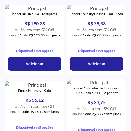
Pincel Brush n°24 - Tokuyama
Pincel Kolinsky Chato Nº 4A - Kota
R$ 190,38
R$ 79,38
ou à vista com 5% Off
ou à vista com 5% Off
em até
1x de R$ 190,38 sem juros
em até
1x de R$ 79,38 sem juros
Disponível em 1 opções
Disponível em 1 opções
Adicionar
Adicionar
Pincel Aplicador Technobrush
Pincel Kolinsky - Kota
Fino Rosa c/ 100 - Vigodent
R$ 56,12
R$ 33,75
ou à vista com 5% Off
ou à vista com 5% Off
em até
1x de R$ 56,12 sem juros
em até
1x de R$ 33,75 sem juros
Disponível em 5 opções
Disponível em 1 opções