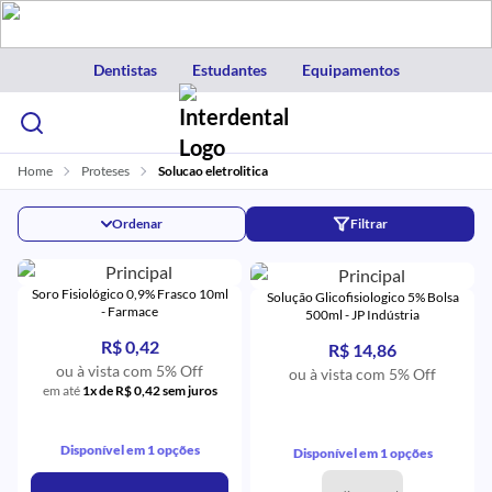
Dentistas
Estudantes
Equipamentos
Home
Proteses
Solucao eletrolitica
Ordenar
Filtrar
Soro Fisiológico 0,9% Frasco 10ml
Solução Glicofisiologico 5% Bolsa
- Farmace
500ml - JP Indústria
R$ 0,42
R$ 14,86
ou à vista com 5% Off
ou à vista com 5% Off
em até
1x de R$ 0,42 sem juros
Disponível em 1 opções
Disponível em 1 opções