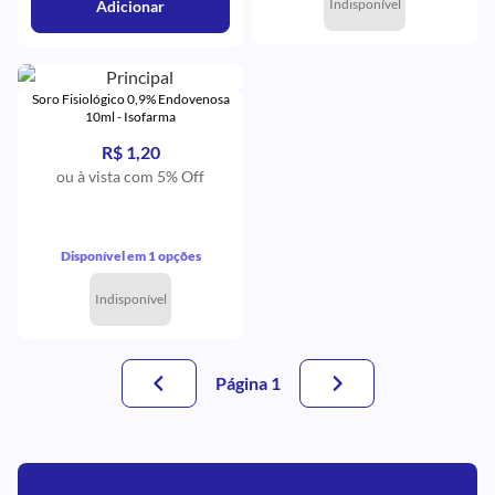
Indisponível
Adicionar
Soro Fisiológico 0,9% Endovenosa
10ml - Isofarma
R$ 1,20
ou à vista com 5% Off
Disponível em 1 opções
Indisponível
Página 1