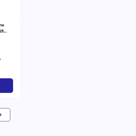
ne
18
s