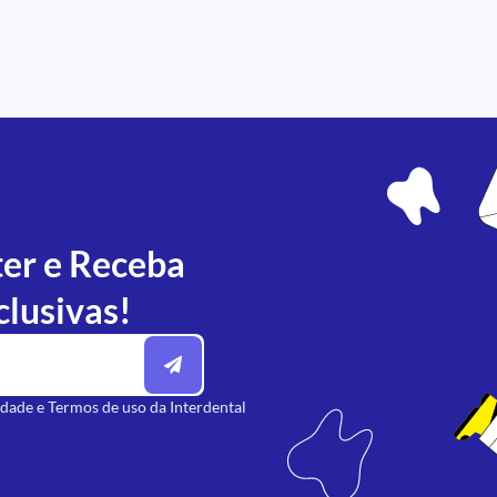
ter e Receba
clusivas!
idade
e
Termos de uso
da Interdental