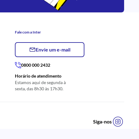
Fale com a Inter
Envie um e-mail
0800 000 2432
Horário de atendimento
Estamos aqui de segunda à
sexta, das 8h30 às 17h30.
Siga-nos