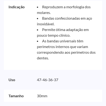
Indicação
Reproduzem a morfologia dos
molares.
Bandas confeccionadas em aço
inoxidável.
Permite ótima adaptação em
pouco tempo clínico.
As bandas universais têm
perímetros internos que variam
correspondendo aos perímetros dos
dentes.
Uso
47-46-36-37
Tamanho
30mm