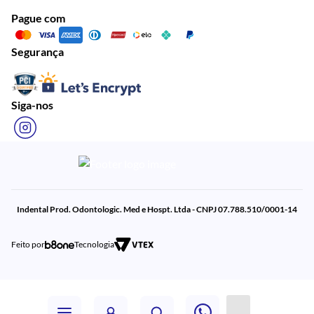
Pague com
Segurança
Siga-nos
Indental Prod. Odontologic. Med e Hospt. Ltda - CNPJ 07.788.510/0001-14
Feito por
Tecnologia