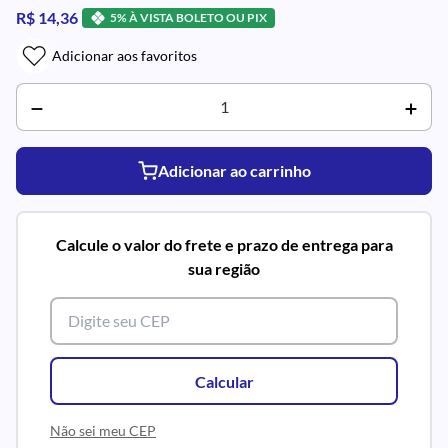
R$ 14,36
5% À VISTA BOLETO OU PIX
Adicionar aos favoritos
Adicionar ao carrinho
Calcule o valor do frete e prazo de entrega para
sua região
Calcular
Não sei meu CEP