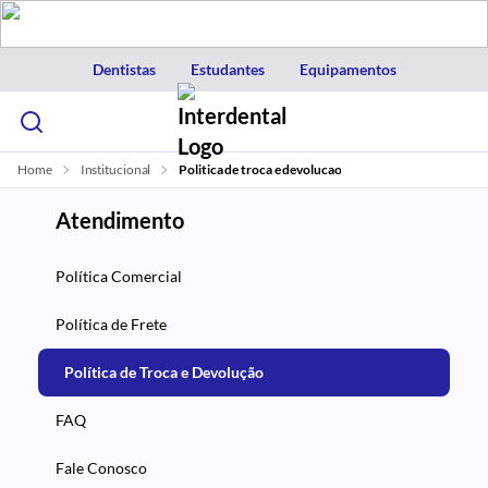
Dentistas
Estudantes
Equipamentos
Home
Institucional
Politica de troca e devolucao
Atendimento
Política Comercial
Política de Frete
Política de Troca e Devolução
FAQ
Fale Conosco