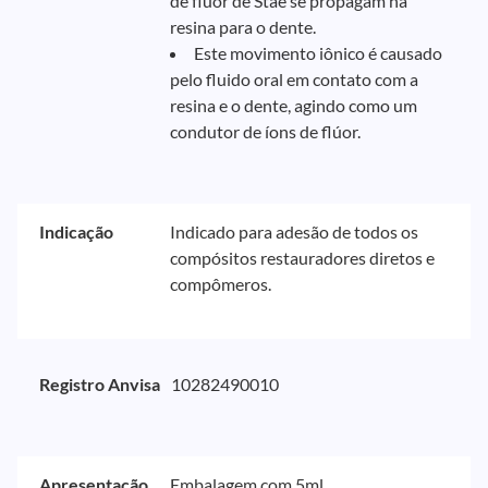
de flúor de Stae se propagam na
resina para o dente.
Este movimento iônico é causado
pelo fluido oral em contato com a
resina e o dente, agindo como um
condutor de íons de flúor.
Indicação
Indicado para adesão de todos os
compósitos restauradores diretos e
compômeros.
Registro Anvisa
10282490010
Apresentação
Embalagem com 5ml.