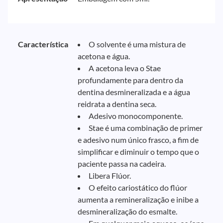
Característica
O solvente é uma mistura de
acetona e água.
A acetona leva o Stae
profundamente para dentro da
dentina desmineralizada e a água
reidrata a dentina seca.
Adesivo monocomponente.
Stae é uma combinação de primer
e adesivo num único frasco, a fim de
simplificar e diminuir o tempo que o
paciente passa na cadeira.
Libera Flúor.
O efeito cariostático do flúor
aumenta a remineralização e inibe a
desmineralização do esmalte.