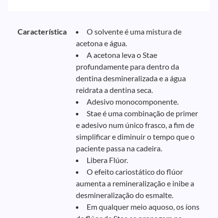
Característica
O solvente é uma mistura de
acetona e água.
A acetona leva o Stae
profundamente para dentro da
dentina desmineralizada e a água
reidrata a dentina seca.
Adesivo monocomponente.
Stae é uma combinação de primer
e adesivo num único frasco, a fim de
simplificar e diminuir o tempo que o
paciente passa na cadeira.
Libera Flúor.
O efeito cariostático do flúor
aumenta a remineralização e inibe a
desmineralização do esmalte.
Em qualquer meio aquoso, os íons