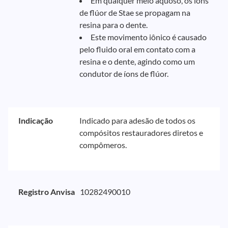
Em qualquer meio aquoso, os íons
de flúor de Stae se propagam na
resina para o dente.
Este movimento iônico é causado
pelo fluido oral em contato com a
resina e o dente, agindo como um
condutor de íons de flúor.
Indicação
Indicado para adesão de todos os
compósitos restauradores diretos e
compômeros.
Registro Anvisa
10282490010