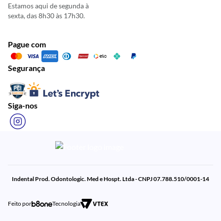
Estamos aqui de segunda à
sexta, das 8h30 às 17h30.
Pague com
Segurança
Siga-nos
Indental Prod. Odontologic. Med e Hospt. Ltda - CNPJ 07.788.510/0001-14
Feito por
Tecnologia