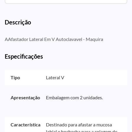
Descrição
AAfastador Lateral Em V Autoclavavel - Maquira
Especificações
Tipo
Lateral V
Apresentação
Embalagem com 2 unidades.
Característica
Destinado para afastar a mucosa
labial e bochecha para a colagem de