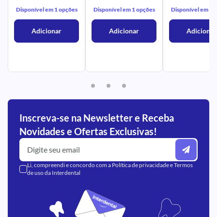
Disponível em 1 opções
Disponível em 1 opções
Disponível em 1 
Adicionar
Adicionar
Adicionar
Inscreva-se na Newsletter e Receba
Novidades e Ofertas Exclusivas!
Li, compreendi e concordo com a
Política de privacidade
e
Termos
de uso
da Interdental