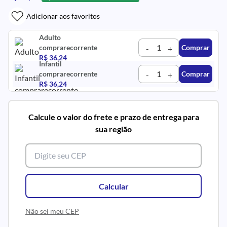
Adicionar aos favoritos
Adulto
comprarecorrente
Comprar
-
+
R$ 36,24
Infantil
comprarecorrente
Comprar
-
+
R$ 36,24
Calcule o valor do frete e prazo de entrega para
sua região
Calcular
Não sei meu CEP