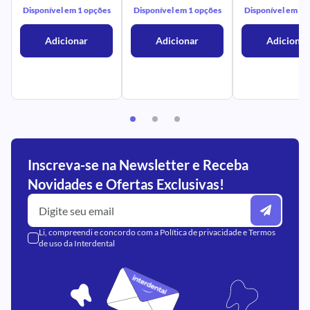
Disponível em 1 opções
Disponível em 1 opções
Disponível em 1 
Adicionar
Adicionar
Adicionar
Inscreva-se na Newsletter e Receba
Novidades e Ofertas Exclusivas!
Li, compreendi e concordo com a
Política de privacidade
e
Termos
de uso
da Interdental