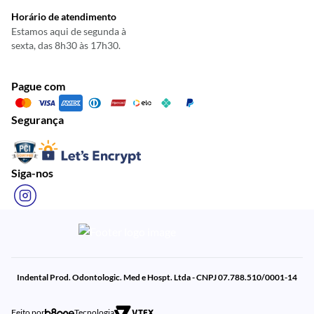
Horário de atendimento
Estamos aqui de segunda à
sexta, das 8h30 às 17h30.
Pague com
Segurança
Siga-nos
Indental Prod. Odontologic. Med e Hospt. Ltda - CNPJ 07.788.510/0001-14
Feito por
Tecnologia