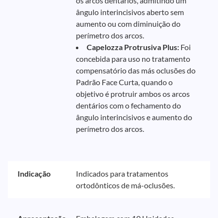
os arcos dentários, admitindo um
ângulo interincisivos aberto sem
aumento ou com diminuição do
perímetro dos arcos.
Capelozza Protrusiva Plus:
Foi
concebida para uso no tratamento
compensatório das más oclusões do
Padrão Face Curta, quando o
objetivo é protruir ambos os arcos
dentários com o fechamento do
ângulo interincisivos e aumento do
perímetro dos arcos.
Indicação
Indicados para tratamentos
ortodônticos de má-oclusões.