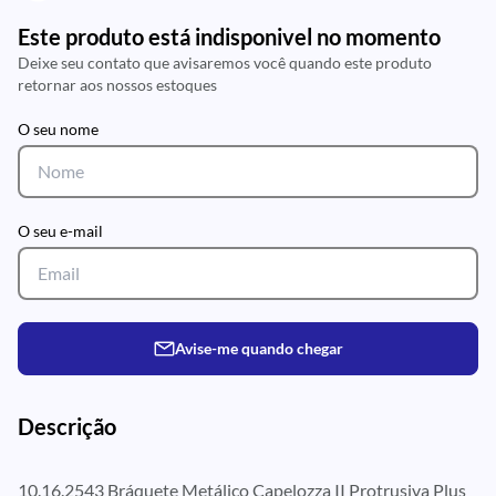
Este produto está indisponivel no momento
Deixe seu contato que avisaremos você quando este produto
retornar aos nossos estoques
O seu nome
O seu e-mail
Avise-me quando chegar
Descrição
10.16.2543 Bráquete Metálico Capelozza II Protrusiva Plus