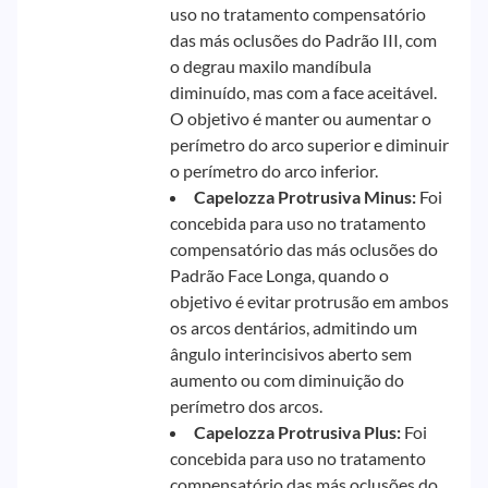
uso no tratamento compensatório
das más oclusões do Padrão III, com
o degrau maxilo mandíbula
diminuído, mas com a face aceitável.
O objetivo é manter ou aumentar o
perímetro do arco superior e diminuir
o perímetro do arco inferior.
Capelozza Protrusiva Minus:
Foi
concebida para uso no tratamento
compensatório das más oclusões do
Padrão Face Longa, quando o
objetivo é evitar protrusão em ambos
os arcos dentários, admitindo um
ângulo interincisivos aberto sem
aumento ou com diminuição do
perímetro dos arcos.
Capelozza Protrusiva Plus:
Foi
concebida para uso no tratamento
compensatório das más oclusões do