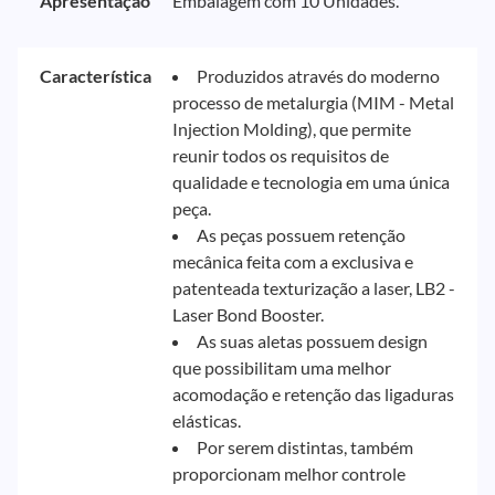
Apresentação
Embalagem com 10 Unidades.
Característica
Produzidos através do moderno
processo de metalurgia (MIM - Metal
Injection Molding), que permite
reunir todos os requisitos de
qualidade e tecnologia em uma única
peça.
As peças possuem retenção
mecânica feita com a exclusiva e
patenteada texturização a laser, LB2 -
Laser Bond Booster.
As suas aletas possuem design
que possibilitam uma melhor
acomodação e retenção das ligaduras
elásticas.
Por serem distintas, também
proporcionam melhor controle