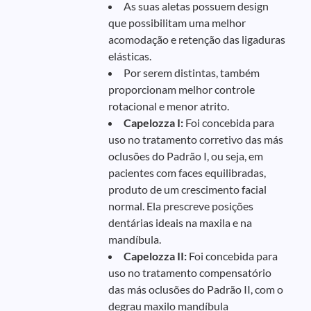
As suas aletas possuem design
que possibilitam uma melhor
acomodação e retenção das ligaduras
elásticas.
Por serem distintas, também
proporcionam melhor controle
rotacional e menor atrito.
Capelozza I:
Foi concebida para
uso no tratamento corretivo das más
oclusões do Padrão I, ou seja, em
pacientes com faces equilibradas,
produto de um crescimento facial
normal. Ela prescreve posições
dentárias ideais na maxila e na
mandíbula.
Capelozza II:
Foi concebida para
uso no tratamento compensatório
das más oclusões do Padrão II, com o
degrau maxilo mandíbula