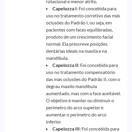
rotacional e menor atrito.
Capelozza I:
Foi concebida para
uso no tratamento corretivo das más
oclusões do Padrão I, ou seja, em
pacientes com faces equilibradas,
produto de um crescimento facial
normal. Ela prescreve posições
dentárias ideais na maxila e na
mandíbula.
Capelozza II:
Foi concebida para
uso no tratamento compensatório
das más oclusões do Padrão II, com o
degrau maxilo mandíbula
aumentado, mas com a face aceitável.
O objetivo é manter ou diminuir o
perímetro do arco superior e
aumentar o perímetro do arco
inferior.
Capelozza III:
Foi concebida para