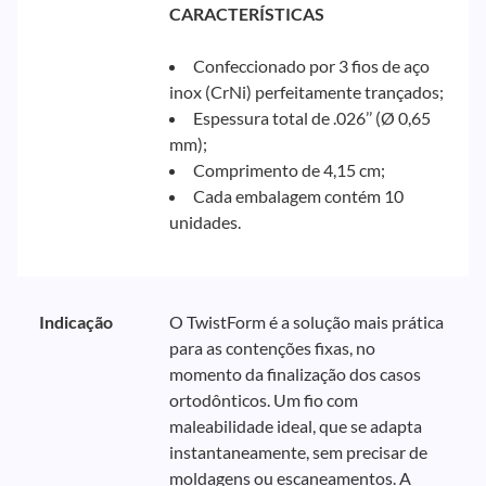
CARACTERÍSTICAS
Confeccionado por 3 fios de aço
inox (CrNi) perfeitamente trançados;
Espessura total de .026’’ (Ø 0,65
mm);
Comprimento de 4,15 cm;
Cada embalagem contém 10
unidades.
Indicação
O TwistForm é a solução mais prática
para as contenções fixas, no
momento da finalização dos casos
ortodônticos. Um fio com
maleabilidade ideal, que se adapta
instantaneamente, sem precisar de
moldagens ou escaneamentos. A