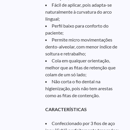
Fácil de aplicar, pois adapta-se
naturalmente à curvatura do arco
lingual;
Perfil baixo para conforto do
paciente;
Permite micro movimentações
dento-alveolar, com menor índice de
soltura e retrabalho;
Cola em qualquer orientação,
melhor que as fitas de retenção que
colam de um só lado;
Não corta o fio dental na
higienização, pois não tem arestas
como as fitas de contenção.
CARACTERÍSTICAS
Confeccionado por 3 fios de aço