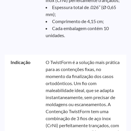
inox (CrNi) perfeitamente trançados;
Espessura total de .026’’ (Ø 0,65
mm);
Comprimento de 4,15 cm;
Cada embalagem contém 10
unidades.
Indicação
O TwistForm é a solução mais prática
para as contenções fixas, no
momento da finalização dos casos
ortodônticos. Um fio com
maleabilidade ideal, que se adapta
instantaneamente, sem precisar de
moldagens ou escaneamentos. A
Contenção TwistForm tem uma
combinação de 3 fios de aço inox
(CrNi) perfeitamente trançados, com