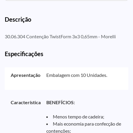
Descrição
30.06.304 Contenção TwistForm 3x3 0,65mm - Morelli
Especificações
Apresentação
Embalagem com 10 Unidades.
Característica
BENEFÍCIOS:
Menos tempo de cadeira;
Mais economia para confecção de
contenções;