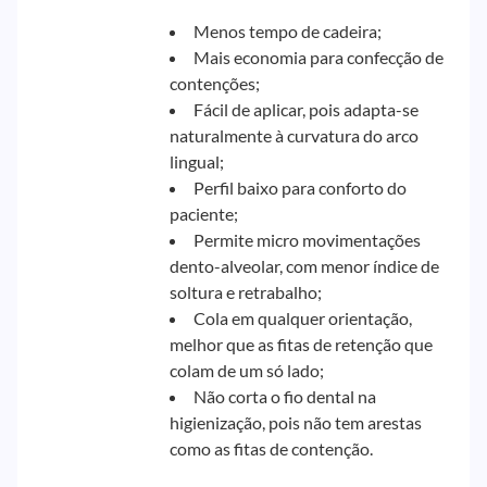
Menos tempo de cadeira;
Mais economia para confecção de
contenções;
Fácil de aplicar, pois adapta-se
naturalmente à curvatura do arco
lingual;
Perfil baixo para conforto do
paciente;
Permite micro movimentações
dento-alveolar, com menor índice de
soltura e retrabalho;
Cola em qualquer orientação,
melhor que as fitas de retenção que
colam de um só lado;
Não corta o fio dental na
higienização, pois não tem arestas
como as fitas de contenção.