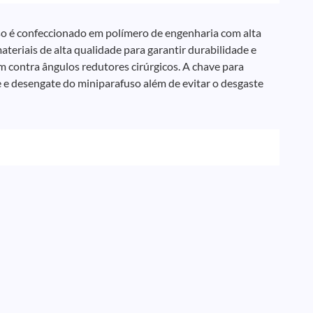
so é confeccionado em polímero de engenharia com alta
teriais de alta qualidade para garantir durabilidade e
 contra ângulos redutores cirúrgicos. A chave para
e e desengate do miniparafuso além de evitar o desgaste