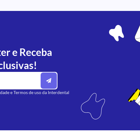
ter e Receba
clusivas!
idade
e
Termos de uso
da Interdental