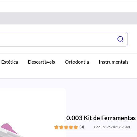
 Estética
Descartáveis
Ortodontia
Instrumentais
37.20.003 Kit de Ferramentas 
(0)
Cód. 7895742289348