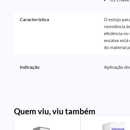
Característica
O estojo par
resistência à
eficiência n
encaixe está 
do material p
Indicação
Aplicação do
Quem viu, viu também