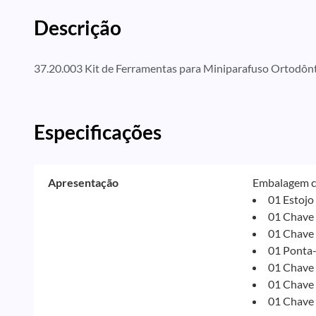
Descrição
37.20.003 Kit de Ferramentas para Miniparafuso Ortodônt
Especificações
Apresentação
Embalagem 
01 Estojo 
01 Chave 
01 Chave 
01 Ponta-
01 Chave 
01 Chave 
01 Chave 