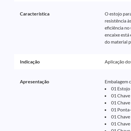
Característica
O estojo par
resistência à
eficiência n
encaixe está 
do material p
Indicação
Aplicação do
Apresentação
Embalagem 
01 Estojo 
01 Chave 
01 Chave 
01 Ponta-
01 Chave 
01 Chave 
01 Chave 