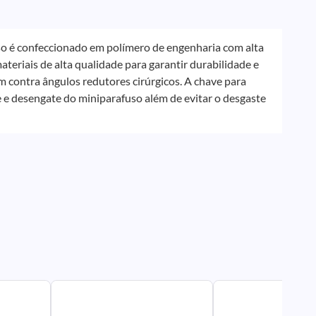
so é confeccionado em polímero de engenharia com alta
teriais de alta qualidade para garantir durabilidade e
 contra ângulos redutores cirúrgicos. A chave para
e e desengate do miniparafuso além de evitar o desgaste