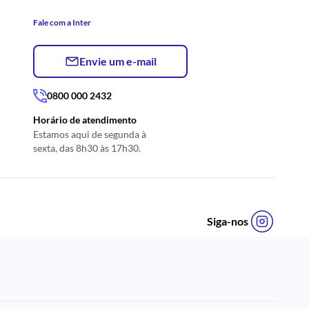
Fale com a Inter
Envie um e-mail
0800 000 2432
Horário de atendimento
Estamos aqui de segunda à
sexta, das 8h30 às 17h30.
Siga-nos