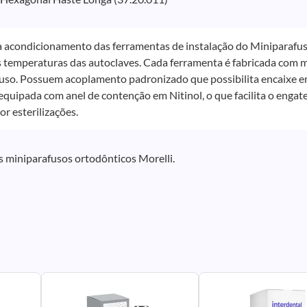
a acondicionamento das ferramentas de instalação do Miniparafu
s temperaturas das autoclaves. Cada ferramenta é fabricada com ma
o uso. Possuem acoplamento padronizado que possibilita encaixe em
equipada com anel de contenção em Nitinol, o que facilita o engat
or esterilizações.
s miniparafusos ortodônticos Morelli.