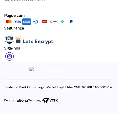
Pague com
Segurança
Siga-nos
Indental Prod. Odontologic. Med e Hospt. Ltda - CNPJ 07.788.510/0001-14
Feito por
Tecnologia