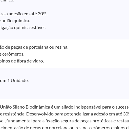
iza a adesão em até 30%.
 união química.
igação química estável.
o de peças de porcelana ou resina.
e cerômeros.
inos de fibra de vidro.
om 1 Unidade.
União Silano Biodinâmica é um aliado indispensável para o suces
e resistência. Desenvolvido para potencializar a adesão em até 3
el, fundamental para a fixação segura de peças protéticas e rest
cimentação de peças em porcelana ou resina, cerômeros e pinos de