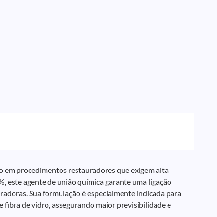
so em procedimentos restauradores que exigem alta
0%, este agente de união química garante uma ligação
auradoras. Sua formulação é especialmente indicada para
 fibra de vidro, assegurando maior previsibilidade e