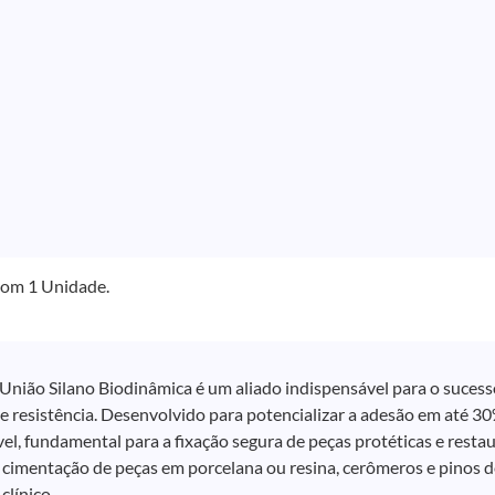
om 1 Unidade.
União Silano Biodinâmica é um aliado indispensável para o suces
e resistência. Desenvolvido para potencializar a adesão em até 3
el, fundamental para a fixação segura de peças protéticas e rest
cimentação de peças em porcelana ou resina, cerômeros e pinos de
línico.