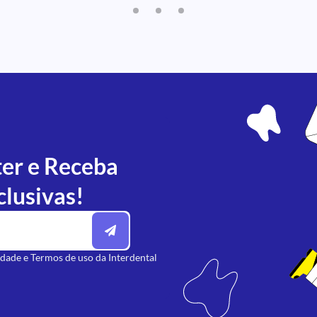
ter e Receba
clusivas!
idade
e
Termos de uso
da Interdental