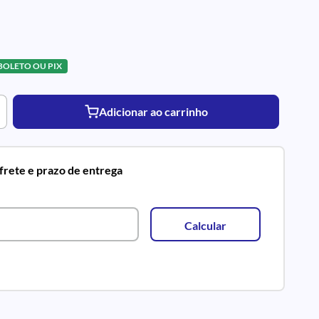
 BOLETO OU PIX
Adicionar ao carrinho
 frete e prazo de entrega
Calcular