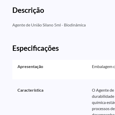
Descrição
Agente de União Silano 5ml - Biodinâmica
Especificações
Apresentação
Embalagem c
Característica
O Agente de 
durabilidade 
química estáv
processos de 
desempenho c