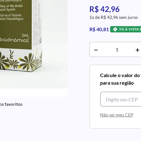
R$ 42,96
1x de R$ 42,96 sem juros
R$ 40,81
5% À VISTA
Calcule o valor do
para sua região
os favoritos
Não sei meu CEP