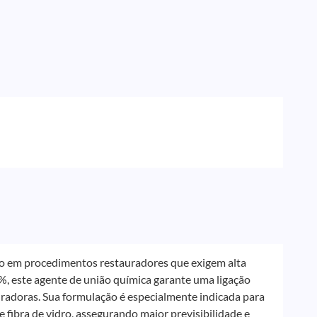
so em procedimentos restauradores que exigem alta
0%, este agente de união química garante uma ligação
auradoras. Sua formulação é especialmente indicada para
 fibra de vidro, assegurando maior previsibilidade e