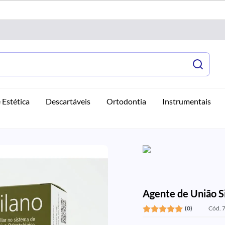
 Estética
Descartáveis
Ortodontia
Instrumentais
Agente de União S
(0)
Cód. 