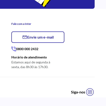
Fale com a Inter
Envie um e-mail
0800 000 2432
Horário de atendimento
Estamos aqui de segunda à
sexta, das 8h30 às 17h30.
Siga-nos