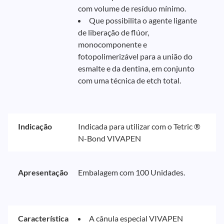
com volume de resíduo mínimo.
Que possibilita o agente ligante
de liberação de flúor,
monocomponente e
fotopolimerizável para a união do
esmalte e da dentina, em conjunto
com uma técnica de etch total.
Indicação
Indicada para utilizar com o Tetric ®
N-Bond VIVAPEN
Apresentação
Embalagem com 100 Unidades.
Característica
A cânula especial VIVAPEN