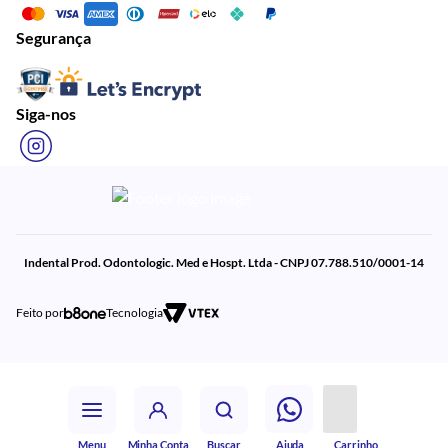
Segurança
Siga-nos
Indental Prod. Odontologic. Med e Hospt. Ltda - CNPJ 07.788.510/0001-14
Feito por
Tecnologia
Menu
Minha Conta
Buscar
Ajuda
Carrinho