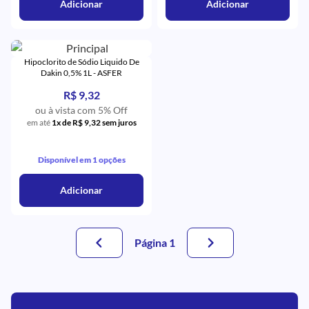
Adicionar
Adicionar
Hipoclorito de Sódio Liquido De
Dakin 0,5% 1L - ASFER
R$ 9,32
ou à vista com 5% Off
em até
1x de R$ 9,32 sem juros
Disponível em 1 opções
Adicionar
Página 1