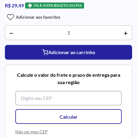
R$ 29,49
5% À VISTA BOLETO OU PIX
Adicionar aos favoritos
Adicionar ao carrinho
Calcule o valor do frete e prazo de entrega para
sua região
Calcular
Não sei meu CEP