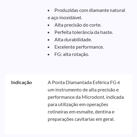
Produzidas com diamante natural
e aço inoxidável.
Alta precisão do corte.
Perfeita tolerância da haste.
Alta durabilidade.
Excelente performance.
FG: alta rotação.
Indicação
A Ponta Diamantada Esférica FG é
um instrumento de alta precisão e
performance da Microdont, indicada
para utilização em operações
rotineiras em esmalte, dentina e
preparações cavitarias em geral.