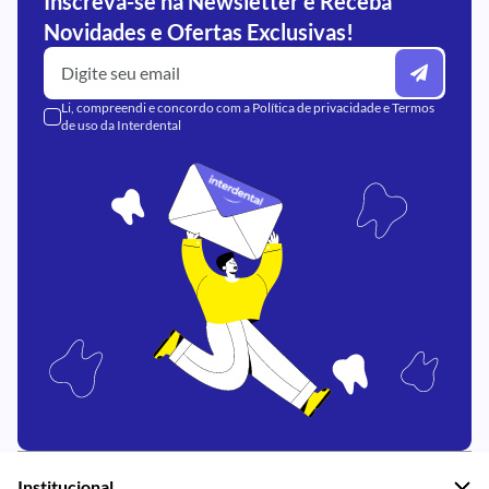
Inscreva-se na Newsletter e Receba
Novidades e Ofertas Exclusivas!
Li, compreendi e concordo com a
Política de privacidade
e
Termos
de uso
da Interdental
Institucional