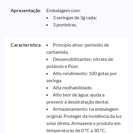
Apresentação
Embalagem com:
3 seringas de 3g cada;
3 ponteiras.
Característica
Princípio ativo: peróxido de
carbamida.
Dessensibilizantes: nitrato de
potássio e flúor.
Alto rendimento: 100 gotas por
seringa.
Alta molhabilidade.
Alto teor de água: ajuda a
prevenir a desidratação dental.
Armazenamento: na embalagem
original. Proteger da incidência da luz
solar direta. Armazene o produto em
temperaturas de 0 °C a 30 °C.