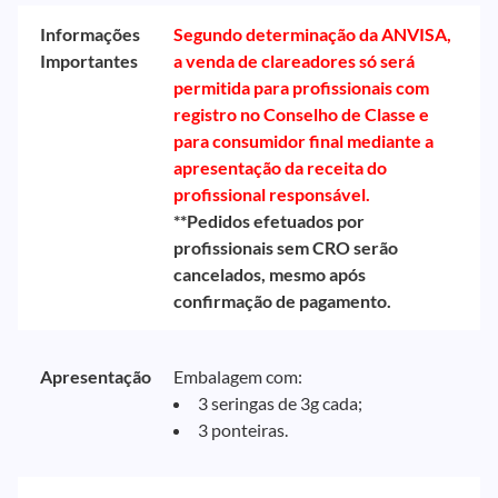
Informações
Segundo determinação da ANVISA,
Importantes
a venda de clareadores só será
permitida para profissionais com
registro no Conselho de Classe e
para consumidor final mediante a
apresentação da receita do
profissional responsável.
**Pedidos efetuados por
profissionais sem CRO serão
cancelados, mesmo após
confirmação de pagamento.
Apresentação
Embalagem com:
3 seringas de 3g cada;
3 ponteiras.