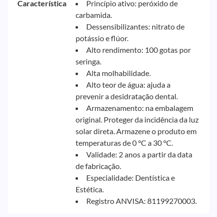
Característica
Princípio ativo: peróxido de
carbamida.
Dessensibilizantes: nitrato de
potássio e flúor.
Alto rendimento: 100 gotas por
seringa.
Alta molhabilidade.
Alto teor de água: ajuda a
prevenir a desidratação dental.
Armazenamento: na embalagem
original. Proteger da incidência da luz
solar direta. Armazene o produto em
temperaturas de 0 °C a 30 °C.
Validade: 2 anos a partir da data
de fabricação.
Especialidade: Dentística e
Estética.
Registro ANVISA: 81199270003.