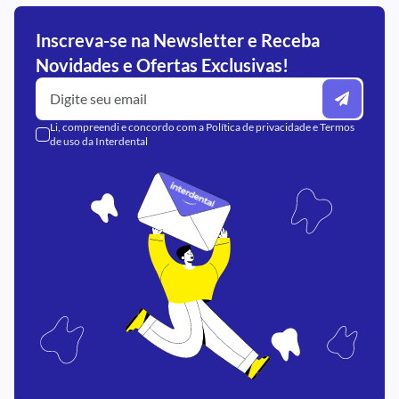
Inscreva-se na Newsletter e Receba
Novidades e Ofertas Exclusivas!
Li, compreendi e concordo com a
Política de privacidade
e
Termos
de uso
da Interdental