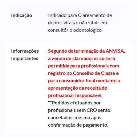
Indicação
Indicado para Clareamento de
dentes vitais e não vitais em
consultório odontológico.
Informações
Segundo determinação da ANVISA,
Importantes
a venda de clareadores só será
permitida para profissionais com
registro no Conselho de Classe e
para consumidor final mediante a
apresentação da receita do
profissional responsável.
**Pedidos efetuados por
profissionais sem CRO serão
cancelados, mesmo após
confirmação de pagamento.