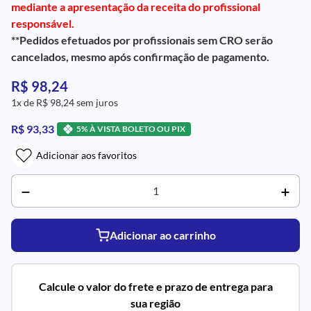
mediante a apresentação da receita do profissional
responsável.
**Pedidos efetuados por profissionais sem CRO serão
cancelados, mesmo após confirmação de pagamento.
R$ 98,24
1x de R$ 98,24 sem juros
R$ 93,33
5% À VISTA BOLETO OU PIX
Adicionar aos favoritos
Adicionar ao carrinho
Calcule o valor do frete e prazo de entrega para
sua região