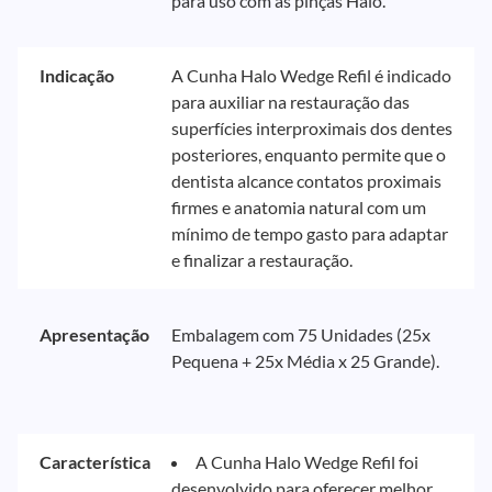
para uso com as pinças Halo.
Indicação
A Cunha Halo Wedge Refil é indicado
para auxiliar na restauração das
superfícies interproximais dos dentes
posteriores, enquanto permite que o
dentista alcance contatos proximais
firmes e anatomia natural com um
mínimo de tempo gasto para adaptar
e finalizar a restauração.
Apresentação
Embalagem com 75 Unidades (25x
Pequena + 25x Média x 25 Grande).
Característica
A Cunha Halo Wedge Refil foi
desenvolvido para oferecer melhor