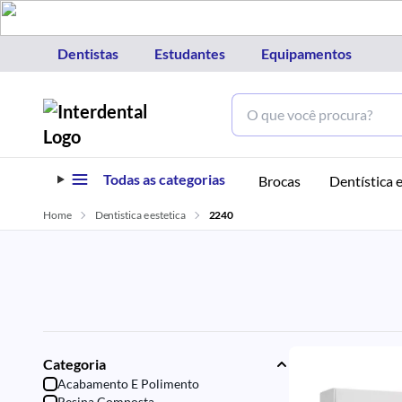
Dentistas
Estudantes
Equipamentos
Todas as categorias
Brocas
Dentística e
Home
Dentistica e estetica
2240
Categoria
Acabamento E Polimento
Resina Composta