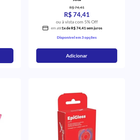
R$ 74,41
R$ 74,41
ou à vista com 5% Off
em até
1x de R$ 74,41 sem juros
Disponível em 3 opções
Adicionar