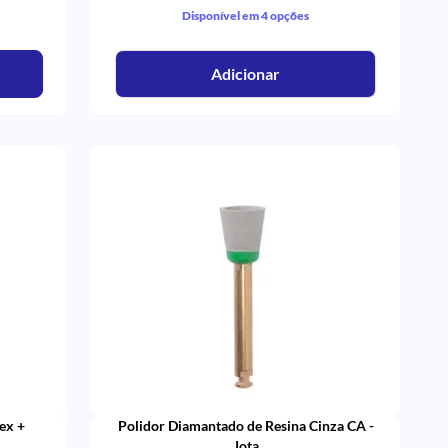
Disponível em 4 opções
Adicionar
ex +
Polidor Diamantado de Resina Cinza CA -
Jota