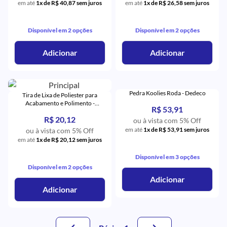
em até
1x de R$ 40,87 sem juros
em até
1x de R$ 26,58 sem juros
Disponível em 2 opções
Disponível em 2 opções
Adicionar
Adicionar
Pedra Koolies Roda - Dedeco
Tira de Lixa de Poliester para
Acabamento e Polimento -
R$ 53,91
Microdont
R$ 20,12
ou à vista com 5% Off
em até
1x de R$ 53,91 sem juros
ou à vista com 5% Off
em até
1x de R$ 20,12 sem juros
Disponível em 3 opções
Disponível em 2 opções
Adicionar
Adicionar