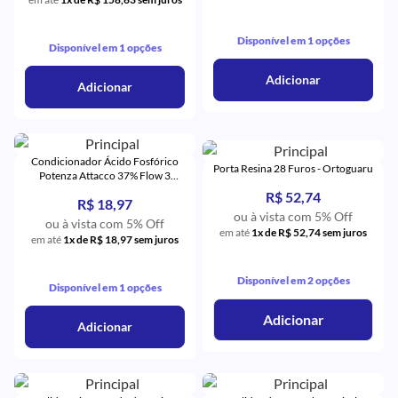
Disponível em 1 opções
Disponível em 1 opções
Adicionar
Adicionar
Condicionador Ácido Fosfórico
Porta Resina 28 Furos - Ortoguaru
Potenza Attacco 37% Flow 3
Seringas - PHS
R$ 52,74
R$ 18,97
ou à vista com 5% Off
ou à vista com 5% Off
em até
1x de R$ 52,74 sem juros
em até
1x de R$ 18,97 sem juros
Disponível em 2 opções
Disponível em 1 opções
Adicionar
Adicionar