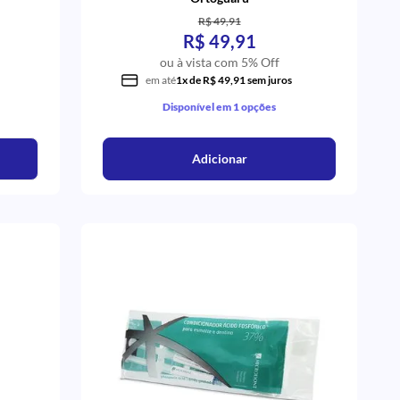
R$ 49,91
R$ 49,91
ou à vista com 5% Off
em até
1x de R$ 49,91 sem juros
Disponível em 1 opções
Adicionar