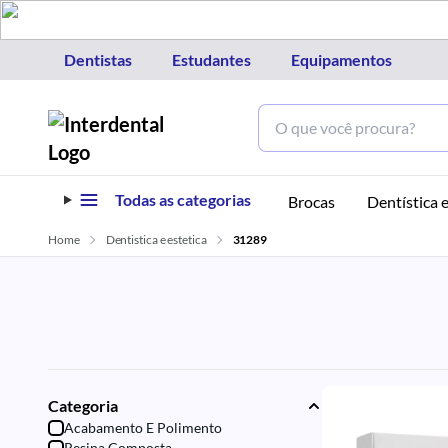
Dentistas
Estudantes
Equipamentos
Todas as categorias
Brocas
Dentística e
Home
Dentistica e estetica
31289
Categoria
Acabamento E Polimento
Resina Composta