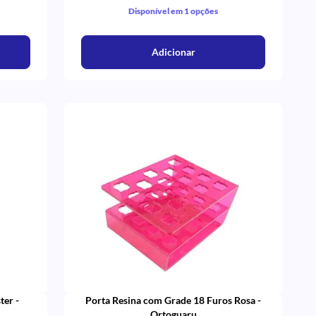
Disponível em 1 opções
Adicionar
ter -
Porta Resina com Grade 18 Furos Rosa -
Ortoguaru