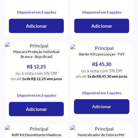
Disponível em 2 opções
Disponível em 5 opções
Adicionar
Adicionar
Mascara Proteção Individual
Starter Kit Lava Louças - YVY
Branca - Bojo Brasil
R$ 45,30
R$ 12,25
ou à vista com 5% Off
ou à vista com 5% Off
em até
1x de R$ 45,30 sem juros
em até
1x de R$ 12,25 sem juros
Disponível em 1 opções
Disponível em 2 opções
Adicionar
Adicionar
Refil Kit Desinfetante Madeiras
Neutralizador de Odores Pet -