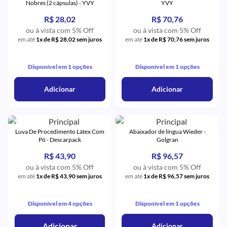
Nobres (2 cápsulas) - YVY
YVY
R$ 28,02
R$ 70,76
ou à vista com 5% Off
ou à vista com 5% Off
em até
1x de R$ 28,02 sem juros
em até
1x de R$ 70,76 sem juros
Disponível em 1 opções
Disponível em 1 opções
Adicionar
Adicionar
Luva De Procedimento Látex Com
Abaixador de língua Wieder -
Pó - Descarpack
Golgran
R$ 43,90
R$ 96,57
ou à vista com 5% Off
ou à vista com 5% Off
em até
1x de R$ 43,90 sem juros
em até
1x de R$ 96,57 sem juros
Disponível em 4 opções
Disponível em 1 opções
Adicionar
Adicionar