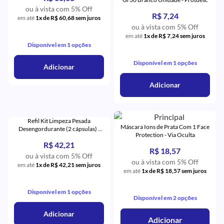
ou à vista com 5% Off
R$ 7,24
em até
1x de R$ 60,68 sem juros
ou à vista com 5% Off
em até
1x de R$ 7,24 sem juros
Disponível em 1 opções
Disponível em 1 opções
Adicionar
Adicionar
Refil Kit Limpeza Pesada
Máscara Ions de Prata Com 1 Face
Desengordurante (2 cápsulas) -
Protection - Via Oculta
YVY
R$ 42,21
R$ 18,57
ou à vista com 5% Off
ou à vista com 5% Off
em até
1x de R$ 42,21 sem juros
em até
1x de R$ 18,57 sem juros
Disponível em 1 opções
Disponível em 2 opções
Adicionar
Adicionar